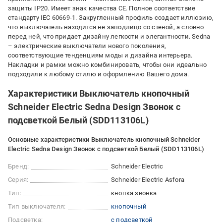
защиты IP20. Имеет знак качества CE. Полное соответствие
стандарту IEC 60669-1. Закругленный профиль создает иллюзию,
что выключатель находится не заподлицо со стеной, а словно
перед ней, что придает дизайну легкости и элегантности. Sedna
– электрические выключатели нового поколения,
соответствующие тенденциям моды и дизайна интерьера.
Накладки и рамки можно комбинировать, чтобы они идеально
подходили к любому стилю и оформлению Вашего дома.
Характеристики Выключатель кнопочный
Schneider Electric Sedna Design Звонок с
подсветкой Белый (SDD113106L)
Основные характеристики Выключатель кнопочный Schneider
Electric Sedna Design Звонок с подсветкой Белый (SDD113106L)
Бренд:
Schneider Electric
Серия:
Schneider Electric Asfora
Тип:
кнопка звонка
Тип выключателя:
кнопочный
Подсветка:
с подсветкой