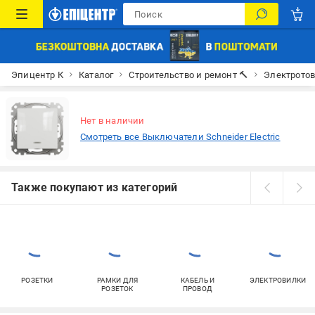
Эпицентр К
Каталог
Строительство и ремонт 🔨
Электрото
Нет в наличии
Смотреть все Выключатели Schneider Electric
Также покупают из категорий
РОЗЕТКИ
РАМКИ ДЛЯ
КАБЕЛЬ И
ЭЛЕКТРОВИЛКИ
РОЗЕТОК
ПРОВОД