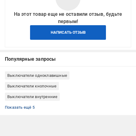
На этот товар еще не оставили отзыв, будьте
первым!
НАПИСАТЬ ОТЗЫВ
Популярные запросы
Выключатели одноклавишные
Выключатели кнопочные
Выключатели внутренние
Выключатели с подсветкой
Выключатели IP20
Выключатели белые
Выключатели бытовой
Выключатели квадратная
Показать ещё 5