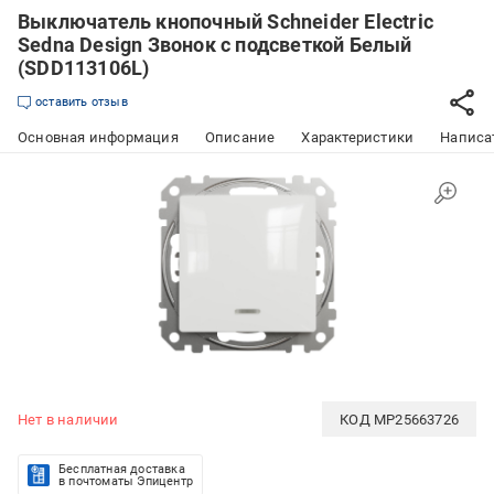
Выключатель кнопочный Schneider Electric
Sedna Design Звонок с подсветкой Белый
(SDD113106L)
оставить отзыв
Основная информация
Описание
Характеристики
Написат
Нет в наличии
КОД
MP25663726
Бесплатная доставка
в почтоматы Эпицентр