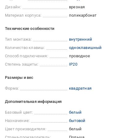
Дизайн:
врезная
Материал корпуса:
поликарбонат
Технические особенности
Тип монтажа:
внутренний
Количество клавиш:
одноклавишный
Способ подключения:
проводное
Степень защиты:
IP20
Размеры и вес
Форма:
квадратная
Дополнительная информация
Базовый цвет:
белый
Назначение:
бытовой
Цвет производителя:
белый
Страна-производитель:
Польша