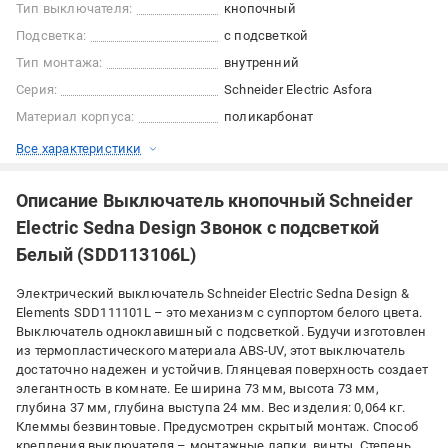
Тип выключателя:
кнопочный
Подсветка:
с подсветкой
Тип монтажа:
внутренний
Серия:
Schneider Electric Asfora
Материал корпуса:
поликарбонат
Все характеристики
Описание Выключатель кнопочный Schneider
Electric Sedna Design Звонок с подсветкой
Белый (SDD113106L)
Электрический выключатель Schneider Electric Sedna Design &
Elements SDD111101L – это механизм с суппортом белого цвета.
Выключатель одноклавишный с подсветкой. Будучи изготовлен
из термопластического материала ABS-UV, этот выключатель
достаточно надежен и устойчив. Глянцевая поверхность создает
элегантность в комнате. Ее ширина 73 мм, высота 73 мм,
глубина 37 мм, глубина выступа 24 мм. Вес изделия: 0,064 кг.
Клеммы безвинтовые. Предусмотрен скрытый монтаж. Способ
крепления выключателя – монтажные лапки, винты. Степень