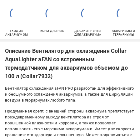
УХОД ЗА
КОРМ ДЛЯ РЫБ
ДЕКОР И ГРУНТЫ
АКВАРИУМЫ И
АКВАРИУМОМ
ДЛЯ АКВАРИУМА
ТЕРРАРИУМЫ
Описание Вентилятор для охлаждения Collar
AquaLighter aFAN со встроенным
термодатчиком для аквариумов объемом до
100 л (Collar7932)
Вентилятор охлаждения aFAN PRO разработан для эффективного
и бесшумного охлаждения аквариумов, а также для циркуляции
воздуха в террариумах любого типа.
Продуманная крепt; с внешней стороны аквариума препятствует
преждевременному выходу вентилятора из строя от
повышенной влажности и коррозии, а также позволяет
использовать его с морскими аквариумами. Имеет две скорости
вращения: стандартную и повышенную. Может подключаться к