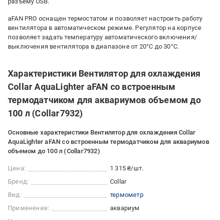
разъему USB.
aFAN PRO оснащен термостатом и позволяет настроить работу
вентилятора в автоматическом режиме. Регулятор на корпусе
позволяет задать температуру автоматического включения/
выключения вентилятора в диапазоне от 20°С до 30°С.
Характеристики Вентилятор для охлаждения
Collar AquaLighter aFAN со встроенным
термодатчиком для аквариумов объемом до
100 л (Collar7932)
Основные характеристики Вентилятор для охлаждения Collar
AquaLighter aFAN со встроенным термодатчиком для аквариумов
объемом до 100 л (Collar7932)
Цена:
1 315 ₴/шт.
Бренд:
Collar
Вид:
термометр
Применение:
аквариум