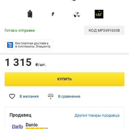
Готов к отправке
КОД
MP26916308
Бесплатная доставка
в почтоматы Эпицентр
1 315
₴/шт.
КУПИТЬ
В желания
В сравнение
Продавец
Другие товары продавца
Danio