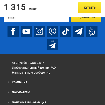
Подписывайтесь, чтобы узнавать первым об акцияx и
1 315
предложениях:
КУПИТЬ
₴/шт.
ПОДПИСАТЬСЯ
bot
bot
AI Служба поддержки
Информационный центр, FAQ
Написать нам сообщение
КОМПАНИЯ
ПОКУПАТЕЛЮ
ПОЛЕЗНАЯ ИНФОРМАЦИЯ