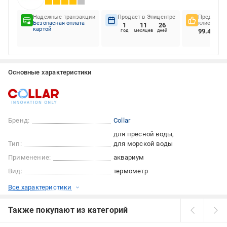
Надежные транзакции
Продает в Эпицентре
Предпочте
Безопасная оплата
клиентов
1
11
26
картой
99.45%
год
месяцев
дней
Основные характеристики
Бренд:
Collar
для пресной воды
Тип:
для морской воды
Применение:
аквариум
Вид:
термометр
Все характеристики
Также покупают из категорий