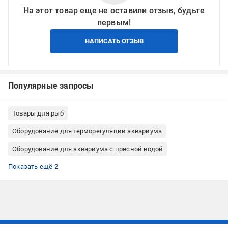
На этот товар еще не оставили отзыв, будьте
первым!
НАПИСАТЬ ОТЗЫВ
Популярные запросы
Товары для рыб
Оборудование для терморегуляции аквариума
Оборудование для аквариума с пресной водой
Оборудование для аквариума с морской водой
Термометр для аквариума
Показать ещё 2