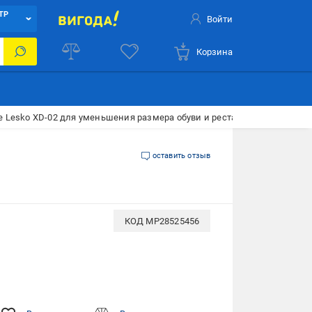
ТР
Войти
Корзина
Lesko XD-02 для уменьшения размера обуви и реставрации задников
оставить отзыв
КОД
MP28525456