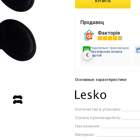
КУПИТЬ
Продавец
Факторія
Надежные транзакции
Безопасная оплата
картой
Основные характеристики
Количество в упаковке:
Страна-производитель:
Назначение:
Материал: