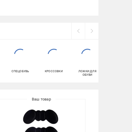
СПЕЦОБУВЬ
КРОССОВКИ
ЛОЖКИ ДЛЯ
ПОДСТАВКИ И
ОБУВИ
ТУМБЫ ДЛЯ
ОБУВИ