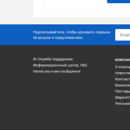
Подписывайтесь, чтобы узнавать первым
об акцияx и предложениях:
AI Служба поддержки
КОМПАН
Информационный центр, FAQ
О комп
Написать нам сообщение
Новост
Контак
Ваканс
Постав
Маркет
Реклам