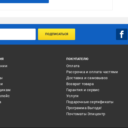
ПОДПИСАТЬСЯ
ИЯ
ПОКУПАТЕЛЮ
ании
Оплата
и
Рассрочка и оплата частями
ты
Доставка и самовывоз
ии
Возврат товара
щикам
Гарантия и сервис
плейс
Услуги
а
Подарочные сертификаты
Программа Выгода!
Почтоматы Эпицентр