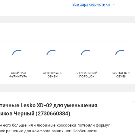
Все характеристики
ШВЕЙНАЯ
ШНУРКИ ДЛЯ
СТИРАЛЬНЫЙ
ЩЕТКИ ДЛЯ
ФУРНИТУРА
ОБУВИ
ПОРОШОК
ОБУВИ
тичные Lesko XD-02 для уменьшения
ников Черный (2730660384)
емного больше, или любимые кроссовки потеряли форму?
е решение для комфорта ваших ног! Особенности