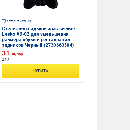
оставить отзыв
Стельки-вкладыши эластичные
Lesko XD-02 для уменьшения
размера обуви и реставрации
задников Черный (2730660384)
31
₴/пар
35 ₴
КУПИТЬ