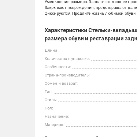
Уменьшение размера. Заполняют лишнее прост
Закрывают повреждения, предотвращают даль
фиксируются. Продлите жизнь любимой обуви и
Характеристики Стельки-вкладыш
размера обуви и реставрации зад
Длина:
Количество в упаковке:
Особенности:
Страна-производитель:
Обмен и возврат:
Тип:
Стиль:
Пол:
Назначение:
Материал: