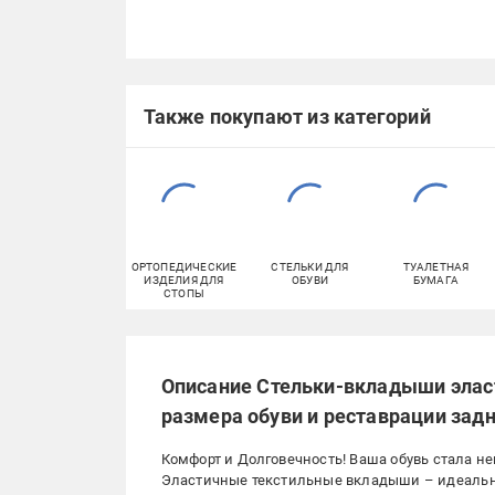
Также покупают из категорий
ОРТОПЕДИЧЕСКИЕ
СТЕЛЬКИ ДЛЯ
ТУАЛЕТНАЯ
ИЗДЕЛИЯ ДЛЯ
ОБУВИ
БУМАГА
СТОПЫ
Описание Стельки-вкладыши элас
размера обуви и реставрации зад
Комфорт и Долговечность! Ваша обувь стала н
Эластичные текстильные вкладыши – идеально