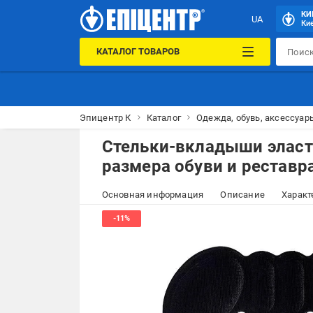
КИ
UA
Кие
КАТАЛОГ ТОВАРОВ
Эпицентр К
Каталог
Одежда, обувь, аксессуар
Стельки-вкладыши эласт
размера обуви и реставр
Основная информация
Описание
Характ