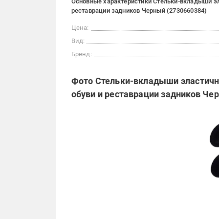
Основные характеристики Стельки-вкладыши эл
реставрации задников Черный (2730660384)
Цена:
Вид:
Бренд:
Фото Стельки-вкладыши эластичн
обуви и реставрации задников Че