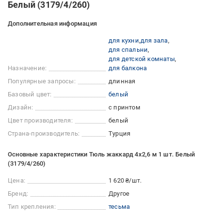
Белый (3179/4/260)
Дополнительная информация
для кухни
для зала
для спальни
для детской комнаты
Назначение:
для балкона
Популярные запросы:
длинная
Базовый цвет:
белый
Дизайн:
с принтом
Цвет производителя:
белый
Страна-производитель:
Турция
Основные характеристики Тюль жаккард 4х2,6 м 1 шт. Белый
(3179/4/260)
Цена:
1 620 ₴/шт.
Бренд:
Другое
Тип крепления:
тесьма