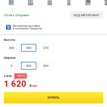
Готов к отправке
КОД
MP35914647
Бесплатная доставка
в почтоматы Эпицентр
Высота:
250
260
270
Ширина:
3
400
500
-
290
₴
1 910
1 620
₴/шт.
КУПИТЬ