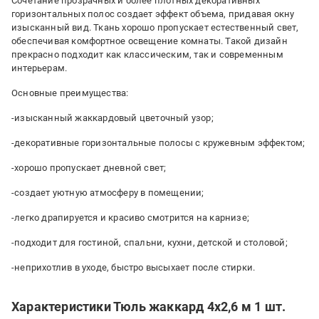
Сочетание прозрачных и более плотных декоративных
горизонтальных полос создает эффект объема, придавая окну
изысканный вид. Ткань хорошо пропускает естественный свет,
обеспечивая комфортное освещение комнаты. Такой дизайн
прекрасно подходит как классическим, так и современным
интерьерам.
Основные преимущества:
-изысканный жаккардовый цветочный узор;
-декоративные горизонтальные полосы с кружевным эффектом;
-хорошо пропускает дневной свет;
-создает уютную атмосферу в помещении;
-легко драпируется и красиво смотрится на карнизе;
-подходит для гостиной, спальни, кухни, детской и столовой;
-неприхотлив в уходе, быстро высыхает после стирки.
Характеристики Тюль жаккард 4х2,6 м 1 шт.