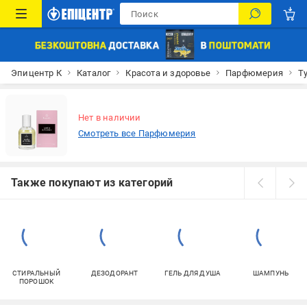
Эпицентр К
Каталог
Красота и здоровье
Парфюмерия
Т
Нет в наличии
Смотреть все Парфюмерия
Также покупают из категорий
СТИРАЛЬНЫЙ
ДЕЗОДОРАНТ
ГЕЛЬ ДЛЯ ДУША
ШАМПУНЬ
ПОРОШОК