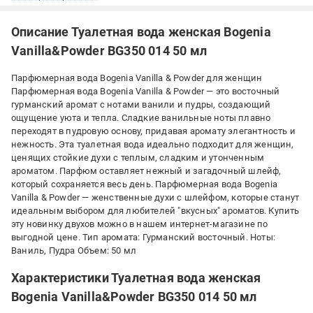
Описание Туалетная вода женская Bogenia
Vanilla&Powder BG350 014 50 мл
Парфюмерная вода Bogenia Vanilla & Powder для женщин
Парфюмерная вода Bogenia Vanilla & Powder — это восточный
гурманский аромат с нотами ванили и пудры, создающий
ощущение уюта и тепла. Сладкие ванильные ноты плавно
переходят в пудровую основу, придавая аромату элегантность и
нежность. Эта туалетная вода идеально подходит для женщин,
ценящих стойкие духи с теплым, сладким и утонченным
ароматом. Парфюм оставляет нежный и загадочный шлейф,
который сохраняется весь день. Парфюмерная вода Bogenia
Vanilla & Powder — женственные духи с шлейфом, которые станут
идеальным выбором для любителей "вкусных" ароматов. Купить
эту новинку двухов можно в нашем интернет-магазине по
выгодной цене. Тип аромата: Гурманский восточный. Ноты:
Ваниль, Пудра Объем: 50 мл
Характеристики Туалетная вода женская
Bogenia Vanilla&Powder BG350 014 50 мл