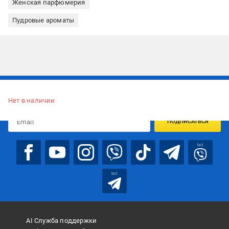
Женская парфюмерия
Пудровые ароматы
Подписывайтесь, чтобы узнавать первым об акцияx и
предложениях:
Нет в наличии
ПОДПИСАТЬСЯ
bot
bot
AI Служба поддержки