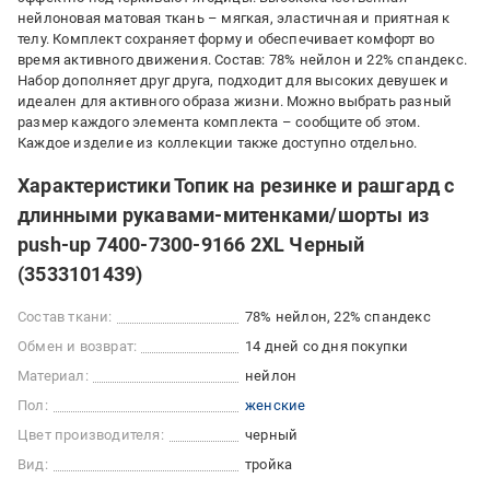
нейлоновая матовая ткань – мягкая, эластичная и приятная к
телу. Комплект сохраняет форму и обеспечивает комфорт во
время активного движения. Состав: 78% нейлон и 22% спандекс.
Набор дополняет друг друга, подходит для высоких девушек и
идеален для активного образа жизни. Можно выбрать разный
размер каждого элемента комплекта – сообщите об этом.
Каждое изделие из коллекции также доступно отдельно.
Характеристики Топик на резинке и рашгард с
длинными рукавами-митенками/шорты из
push-up 7400-7300-9166 2XL Черный
(3533101439)
Состав ткани:
78% нейлон, 22% спандекс
Обмен и возврат:
14 дней со дня покупки
Материал:
нейлон
Пол:
женские
Цвет производителя:
черный
Вид:
тройка