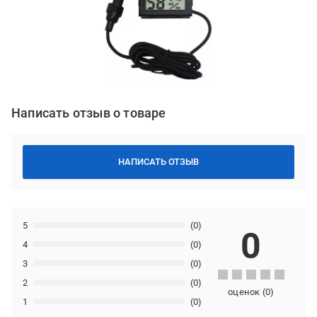
Написать отзыв о товаре
НАПИСАТЬ ОТЗЫВ
5
(0)
0
4
(0)
3
(0)
2
(0)
оценок
(
0
)
1
(0)