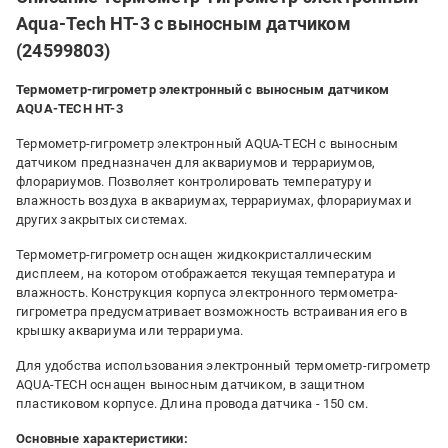
Aqua-Tech HT-3 с выносным датчиком
(24599803)
Термометр-гигрометр электронный с выносным датчиком
AQUA-TECH HT-3
Термометр-гигрометр электронный AQUA-TECH с выносным
датчиком предназначен для аквариумов и террариумов,
флорариумов. Позволяет контролировать температуру и
влажность воздуха в аквариумах, террариумах, флорариумах и
других закрытых системах.
Термометр-гигрометр оснащен жидкокристаллическим
дисплеем, на котором отображается текущая температура и
влажность. Конструкция корпуса электронного термометра-
гигрометра предусматривает возможность встраивания его в
крышку аквариума или террариума.
Для удобства использования электронный термометр-гигрометр
AQUA-TECH оснащен выносным датчиком, в защитном
пластиковом корпусе. Длина провода датчика - 150 см.
Основные характеристики: