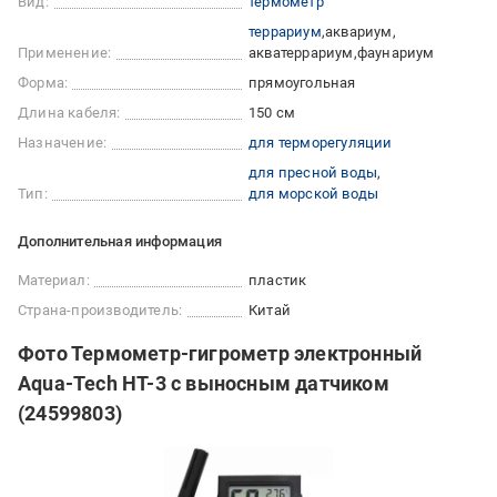
Вид:
термометр
террариум
аквариум
Применение:
акватеррариум
фаунариум
Форма:
прямоугольная
Длина кабеля:
150 см
Назначение:
для терморегуляции
для пресной воды
Тип:
для морской воды
Дополнительная информация
Материал:
пластик
Страна-производитель:
Китай
Фото Термометр-гигрометр электронный
Aqua-Tech HT-3 с выносным датчиком
(24599803)