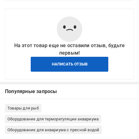
На этот товар еще не оставили отзыв, будьте
первым!
НАПИСАТЬ ОТЗЫВ
Популярные запросы
Товары для рыб
Оборудование для терморегуляции аквариума
Оборудование для аквариума с пресной водой
Оборудование для аквариума с морской водой
Оборудование для террариума
Термометр для аквариума