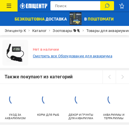
Эпицентр К
Каталог
Зоотовары 🐕🐈
Товары для аквариуми
Нет в наличии
Смотреть все Оборудование для аквариума
Также покупают из категорий
УХОД ЗА
КОРМ ДЛЯ РЫБ
ДЕКОР И ГРУНТЫ
АКВАРИУМЫ И
АКВАРИУМОМ
ДЛЯ АКВАРИУМА
ТЕРРАРИУМЫ