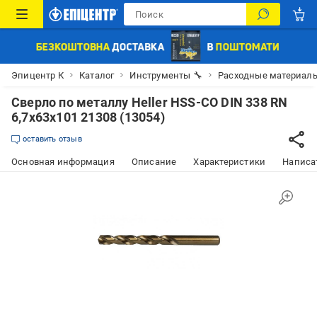
Эпицентр К
Каталог
Инструменты 🔧
Расходные материалы
Сверло по металлу Heller HSS-CO DIN 338 RN
6,7х63х101 21308 (13054)
оставить отзыв
Основная информация
Описание
Характеристики
Написат