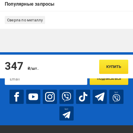
Популярные запросы
Сверла по металлу
Подписывайтесь, чтобы узнавать первым об акцияx и
347
предложениях:
КУПИТЬ
₴/шт.
ПОДПИСАТЬСЯ
bot
bot