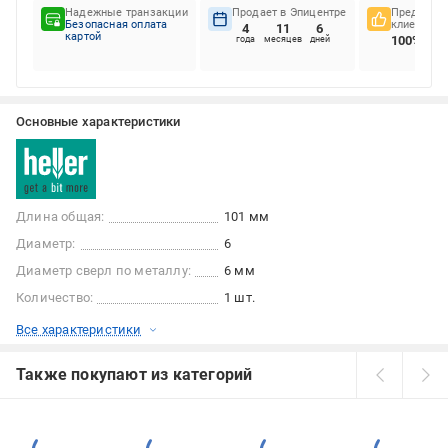
Надежные транзакции
Продает в Эпицентре
Предпочте
Безопасная оплата
клиентов
4
11
6
картой
100%
года
месяцев
дней
Основные характеристики
Длина общая:
101 мм
Диаметр:
6
Диаметр сверл по металлу:
6 мм
Количество:
1 шт.
Все характеристики
Также покупают из категорий