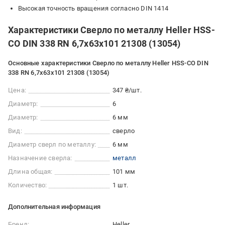
Высокая точность вращения согласно DIN 1414
Характеристики Сверло по металлу Heller HSS-
CO DIN 338 RN 6,7х63х101 21308 (13054)
Основные характеристики Сверло по металлу Heller HSS-CO DIN
338 RN 6,7х63х101 21308 (13054)
Цена:
347 ₴/шт.
Диаметр:
6
Диаметр:
6 мм
Вид:
сверло
Диаметр сверл по металлу:
6 мм
Назначение сверла:
металл
Длина общая:
101 мм
Количество:
1 шт.
Дополнительная информация
Бренд:
Heller