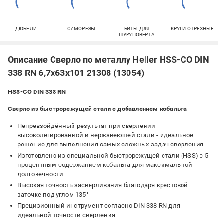
ДЮБЕЛИ
САМОРЕЗЫ
БИТЫ ДЛЯ
КРУГИ ОТРЕЗНЫЕ
ШУРУПОВЕРТА
Описание Сверло по металлу Heller HSS-CO DIN
338 RN 6,7х63х101 21308 (13054)
HSS-CO DIN 338 RN
Сверло из быстрорежущей стали с добавлением кобальта
Непревзойдённый результат при сверлении
высоколегированной и нержавеющей стали - идеальное
решение для выполнения самых сложных задач сверления
Изготовлено из специальной быстрорежущей стали (HSS) с 5-
процентным содержанием кобальта для максимальной
долговечности
Высокая точность засверливания благодаря крестовой
заточке под углом 135°
Прецизионный инструмент согласно DIN 338 RN для
идеальной точности сверления