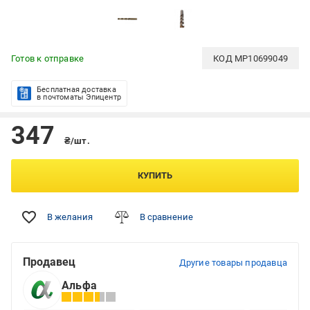
Готов к отправке
КОД
MP10699049
Бесплатная доставка
в почтоматы Эпицентр
347
₴/шт.
КУПИТЬ
В желания
В сравнение
Продавец
Другие товары продавца
Альфа