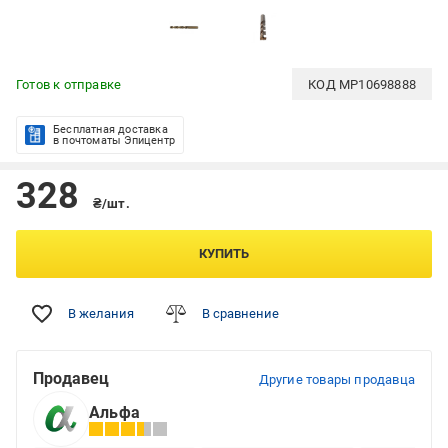
Готов к отправке
КОД
MP10698888
Бесплатная доставка
в почтоматы Эпицентр
328
₴/шт.
КУПИТЬ
В желания
В сравнение
Продавец
Другие товары продавца
Альфа