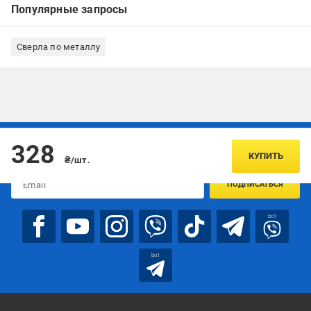
Популярные запросы
Сверла по металлу
Подписывайтесь, чтобы узнавать первым об акцияx и
328
предложениях:
КУПИТЬ
₴/шт.
ПОДПИСАТЬСЯ
bot
bot