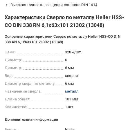
Высокая точность вращения согласно DIN 1414
Характеристики Сверло по металлу Heller HSS-
CO DIN 338 RN 6,1х63х101 21302 (13048)
Основные характеристики Сверло по металлу Heller HSS-CO DIN
338 RN 6,1х63х101 21302 (13048)
Цена:
328 ₴/шт.
Диаметр:
6
Диаметр:
6 мм
Вид:
сверло
Диаметр сверл по металлу:
6 мм
Назначение сверла:
металл
Длина общая:
101 мм
Количество:
1 шт.
Дополнительная информация
Бренд:
Heller