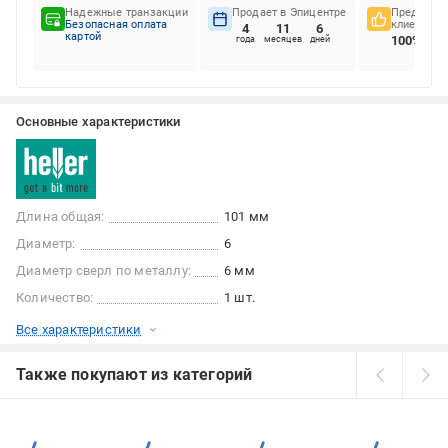
Надежные транзакции
Продает в Эпицентре
Предпочте
Безопасная оплата
клиентов
4
11
6
картой
100%
года
месяцев
дней
Основные характеристики
Длина общая:
101 мм
Диаметр:
6
Диаметр сверл по металлу:
6 мм
Количество:
1 шт.
Все характеристики
Также покупают из категорий