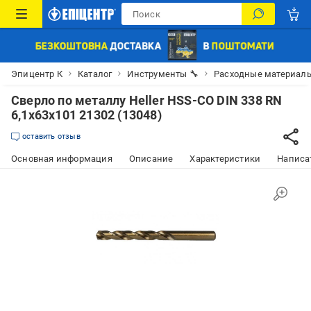
Эпицентр К
Каталог
Инструменты 🔧
Расходные материалы
Сверло по металлу Heller HSS-CO DIN 338 RN
6,1х63х101 21302 (13048)
оставить отзыв
Основная информация
Описание
Характеристики
Написат