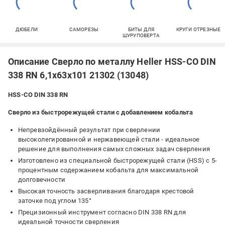
ДЮБЕЛИ
САМОРЕЗЫ
БИТЫ ДЛЯ
КРУГИ ОТРЕЗНЫЕ
ШУРУПОВЕРТА
Описание Сверло по металлу Heller HSS-CO DIN
338 RN 6,1х63х101 21302 (13048)
HSS-CO DIN 338 RN
Сверло из быстрорежущей стали с добавлением кобальта
Непревзойдённый результат при сверлении
высоколегированной и нержавеющей стали - идеальное
решение для выполнения самых сложных задач сверления
Изготовлено из специальной быстрорежущей стали (HSS) с 5-
процентным содержанием кобальта для максимальной
долговечности
Высокая точность засверливания благодаря крестовой
заточке под углом 135°
Прецизионный инструмент согласно DIN 338 RN для
идеальной точности сверления