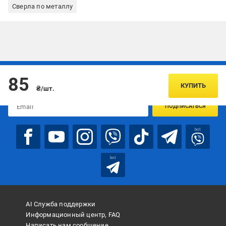
Сверла по металлу
Подписывайтесь, чтобы узнавать первым об акцияx и
85
предложениях:
КУПИТЬ
₴/шт.
ПОДПИСАТЬСЯ
bot
bot
AI Служба поддержки
Информационный центр, FAQ
Написать нам сообщение