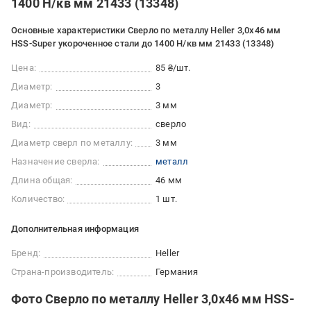
1400 Н/кв мм 21433 (13348)
Основные характеристики Сверло по металлу Heller 3,0х46 мм
HSS-Super укороченное стали до 1400 Н/кв мм 21433 (13348)
Цена:
85 ₴/шт.
Диаметр:
3
Диаметр:
3 мм
Вид:
сверло
Диаметр сверл по металлу:
3 мм
Назначение сверла:
металл
Длина общая:
46 мм
Количество:
1 шт.
Дополнительная информация
Бренд:
Heller
Страна-производитель:
Германия
Фото Сверло по металлу Heller 3,0х46 мм HSS-