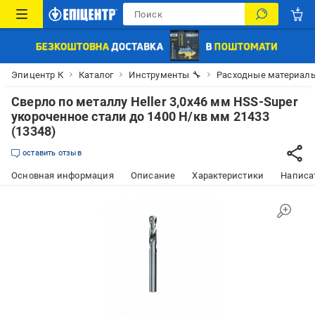
Эпицентр К
Каталог
Инструменты 🔧
Расходные материалы
Сверло по металлу Heller 3,0х46 мм HSS-Super
укороченное стали до 1400 Н/кв мм 21433
(13348)
оставить отзыв
Основная информация
Описание
Характеристики
Написат