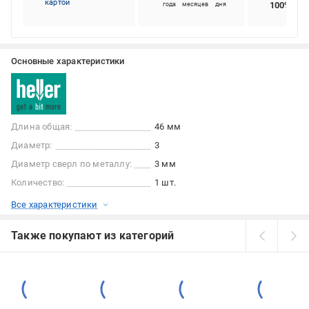
картой
100%
года
месяцев
дня
Основные характеристики
Длина общая:
46 мм
Диаметр:
3
Диаметр сверл по металлу:
3 мм
Количество:
1 шт.
Все характеристики
Также покупают из категорий