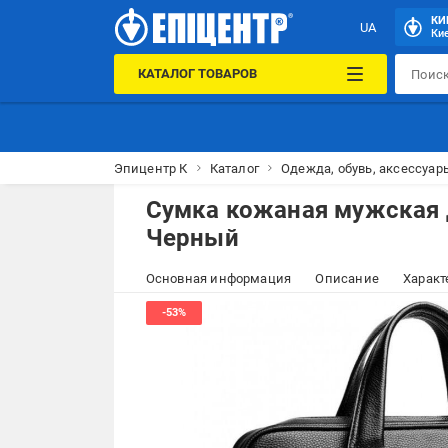
КИ
UA
Кие
КАТАЛОГ ТОВАРОВ
Эпицентр К
Каталог
Одежда, обувь, аксессуар
Сумка кожаная мужская 
Черный
Основная информация
Описание
Характ