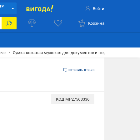
ТР
Войти
Корзина
вые
Сумка кожаная мужская для документов и ноутбука SL-21511 Ч
оставить отзыв
КОД
MP27563336