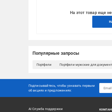
На этот товар еще не
Н
Популярные запросы
Портфели
Портфели мужские для докумен
Подписывайтесь, чтобы узнавать первым
об акцияx и предложениях:
AI Служба поддержки
КОМПАН