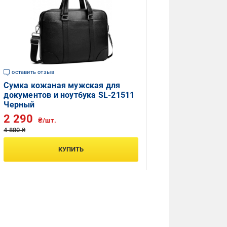
оставить отзыв
Сумка кожаная мужская для
документов и ноутбука SL-21511
Черный
2 290
₴/шт.
4 880 ₴
КУПИТЬ