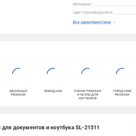
Материал:
Цвет производителя:
Все характеристики
ШКОЛЬНЫЕ
ЧЕМОДАНЫ
СУМКИ, РЮКЗАКИ
ГОРОДСКИЕ
РЮКЗАКИ
И ЧЕХЛЫ ДЛЯ
РЮКЗАКИ
НОУТБУКОВ
для документов и ноутбука SL-21511