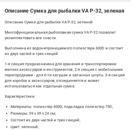
Описание Сумка для рыбалки VA P-32, зеленая
Описание Сумки для рыбалки VA P-32, зеленой
Многофункциональная рыболовная сумка VA P-32 позволит
укомплектовать все снасти.
Выполнена из водонепроницаемого полиэстера 600D и состоит
из двух частей и трех секций.
1-я секция предназначена для хранения и транспортировки
мелких аксессуаров и инструментов. 2-я секция с мобильными
перегородками - для 6-ти катушек и запасных шпуль. 3-я секция
для коробок и аксессуаров, отсоединяется и может
использоваться как отдельная сумка.
Характеристики:
Материалы: полиэстер 600D, подкладка полиэстер 75D;
Размеры: 39 х 39 х 24 см;
Состоит из двух частей и трех секций;
Цвет: зеленый;