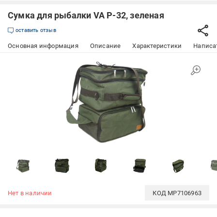
Сумка для рыбалки VA P-32, зеленая
оставить отзыв
Основная информация
Описание
Характеристики
Написат
Нет в наличии
КОД
MP7106963