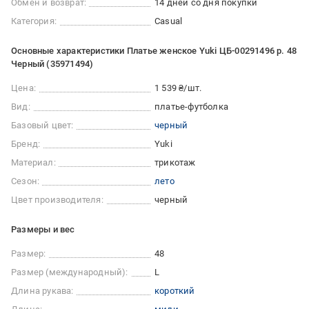
Обмен и возврат:
14 дней со дня покупки
Категория:
Casual
Основные характеристики Платье женское Yuki ЦБ-00291496 р. 48
Черный (35971494)
Цена:
1 539 ₴/шт.
Вид:
платье-футболка
Базовый цвет:
черный
Бренд:
Yuki
Материал:
трикотаж
Сезон:
лето
Цвет производителя:
черный
Размеры и вес
Размер:
48
Размер (международный):
L
Длина рукава:
короткий