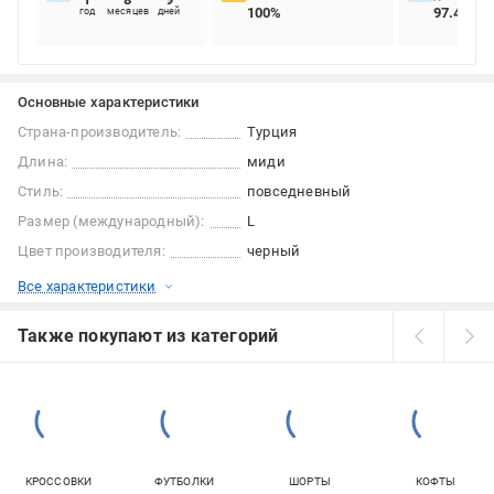
100%
97.47%
год
месяцев
дней
Основные характеристики
Страна-производитель:
Турция
Длина:
миди
Стиль:
повседневный
Размер (международный):
L
Цвет производителя:
черный
Все характеристики
Также покупают из категорий
КРОССОВКИ
ФУТБОЛКИ
ШОРТЫ
КОФТЫ