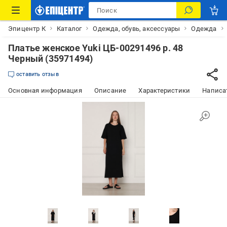
Эпицентр К
Каталог
Одежда, обувь, аксессуары
Одежда
Платье женское Yuki ЦБ-00291496 р. 48
Черный (35971494)
оставить отзыв
Основная информация
Описание
Характеристики
Написат