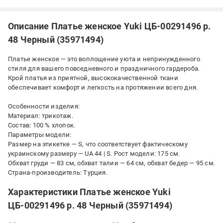
Описание Платье женское Yuki ЦБ-00291496 р.
48 Черный (35971494)
Платье женское — это воплощение уюта и непринужденного
стиля для вашего повседневного и праздничного гардероба.
Крой платья из приятной, высококачественной ткани
обеспечивает комфорт и легкость на протяжении всего дня.
Особенности изделия:
Материал: трикотаж.
Состав: 100 % хлопок.
Параметры модели:
Размер на этикетке — S, что соответствует фактическому
украинскому размеру — UA 44 | S. Рост модели: 175 см.
Обхват груди — 83 см, обхват талии — 64 см, обхват бедер — 95 см.
Страна-производитель: Турция.
Характеристики Платье женское Yuki
ЦБ-00291496 р. 48 Черный (35971494)