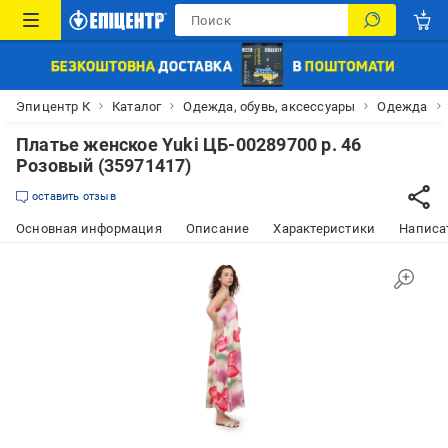
Эпицентр К
Каталог
Одежда, обувь, аксессуары
Одежда
Платье женское Yuki ЦБ-00289700 р. 46
Розовый (35971417)
оставить отзыв
Основная информация
Описание
Характеристики
Написат