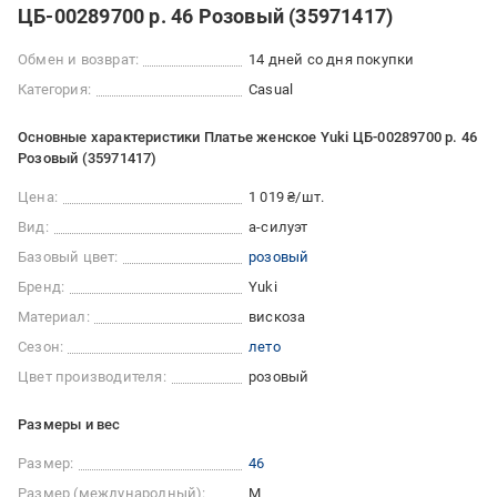
ЦБ-00289700 р. 46 Розовый (35971417)
Обмен и возврат:
14 дней со дня покупки
Категория:
Casual
Основные характеристики Платье женское Yuki ЦБ-00289700 р. 46
Розовый (35971417)
Цена:
1 019 ₴/шт.
Вид:
а-силуэт
Базовый цвет:
розовый
Бренд:
Yuki
Материал:
вискоза
Сезон:
лето
Цвет производителя:
розовый
Размеры и вес
Размер:
46
Размер (международный):
M