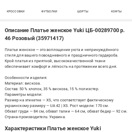
КРОССОВКИ
ФУТБОЛКИ
ШОРТЫ
КОФТЫ
Описание Платье женское Yuki ЦБ-00289700 р.
46 Розовый (35971417)
Платье женское — это воплощение уюта и непринуждённого
стиля для вашего повседневного и праздничного гардероба.
Крой платья из приятной, высококачественной ткани
обеспечивает комфорт и лёгкость на протяжении всего дня.
Особенности изделия:
Материал: вискоза.
Состав: 50 % хлопок, 35 % вискоза, 15 % полиэстер.
Параметры модели:
Размер на этикетке — XS, что соответствует фактическому
украинскому размеру — UA 42 | XS. Рост модели: 170 см.
Обхват груди — 84 см, обхват талии — 64 см, обхват бедер — 92 см.
Страна-производитель: Украина.
Характеристики Платье женское Yuki