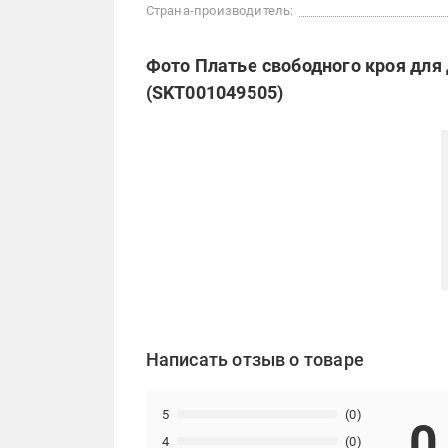
Страна-производитель:
Фото Платье свободного кроя для
(SKT001049505)
Написать отзыв о товаре
5
(0)
0
4
(0)