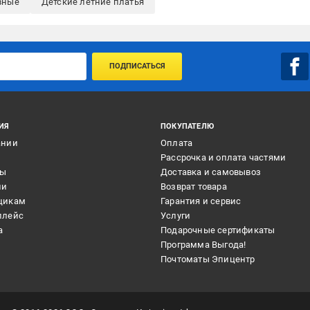
вные
Детские летние платья
ПОДПИСАТЬСЯ
ИЯ
ПОКУПАТЕЛЮ
ании
Оплата
и
Рассрочка и оплата частями
ты
Доставка и самовывоз
ии
Возврат товара
щикам
Гарантия и сервис
плейс
Услуги
а
Подарочные сертификаты
Программа Выгода!
Почтоматы Эпицентр