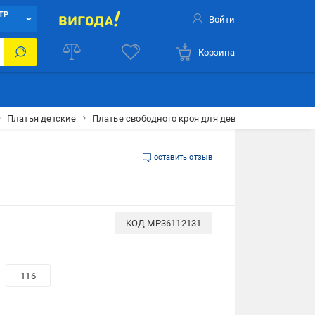
ТР
Войти
Корзина
Платья детские
Платье свободного кроя для девочки Yuki ЦБ-002
оставить отзыв
КОД
MP36112131
116