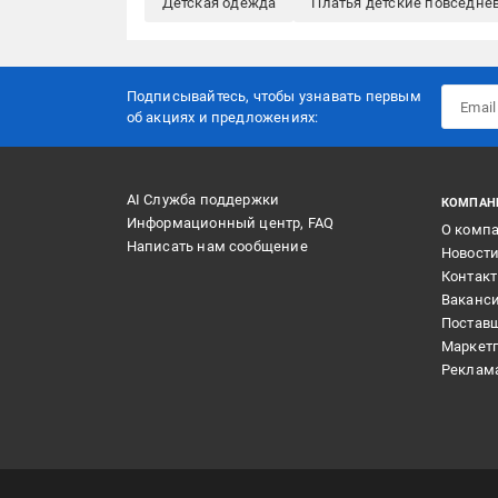
Детская одежда
Платья детские повседне
Подписывайтесь, чтобы узнавать первым
об акцияx и предложениях:
AI Служба поддержки
КОМПАН
Информационный центр, FAQ
О комп
Написать нам сообщение
Новост
Контак
Ваканс
Постав
Маркет
Реклам