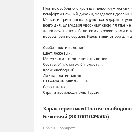
Платье свободного кроя для девочки – легкий 
комфорт и нежный дизайн, создавая идеальный
Мягкая и приятная на ощупь ткань дарит ощущ
всего дня. Благодаря удобному крою платье не
легко сочетается с балетками, кроссовками ил
повседневные образы. Идеальный выбор для де
Особенности изделия:
Цвет: бежевый.
Материал изготовления: трикотаж.
Состав: 94% хлопок, 6% эластан.
Крой: свободный.
Длина платья: миди.
Размерный ряд: 98 – 116.
Сезон: лето.
Страна производитель: Турция.
Характеристики Платье свободного
Бежевый (SKT001049505)
Обмен и возврат: