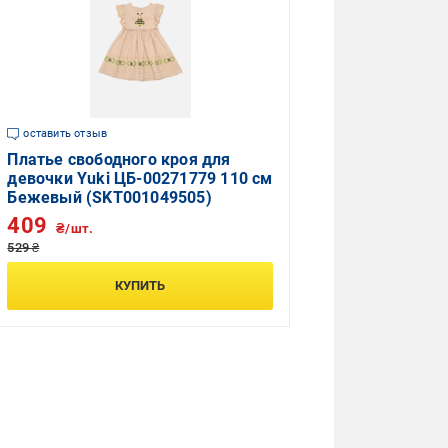
оставить отзыв
Платье свободного кроя для
девочки Yuki ЦБ-00271779 110 см
Бежевый (SKT001049505)
409
₴/шт.
529 ₴
КУПИТЬ