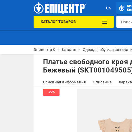
КИ
UA
Кие
КАТАЛОГ ТОВАРОВ
Эпицентр К
Каталог
Одежда, обувь, аксессуар
Платье свободного кроя 
Бежевый (SKT001049505
Основная информация
Описание
Характ