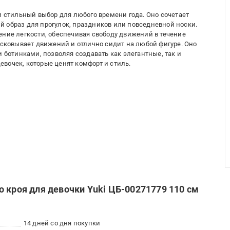
и стильный выбор для любого времени года. Оно сочетает
 образ для прогулок, праздников или повседневной носки.
ение легкости, обеспечивая свободу движений в течение
 сковывает движений и отлично сидит на любой фигуре. Оно
и ботинками, позволяя создавать как элегантные, так и
вочек, которые ценят комфорт и стиль.
 кроя для девочки Yuki ЦБ-00271779 110 см
14 дней со дня покупки