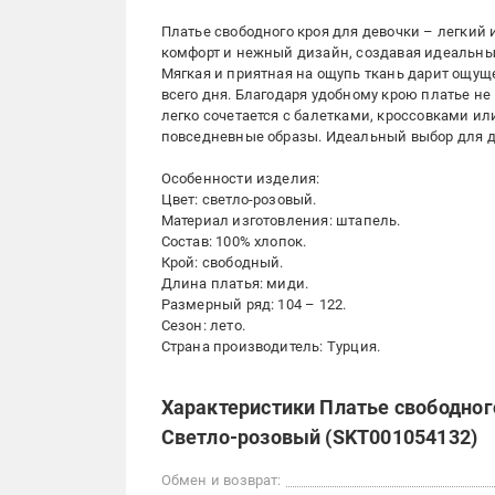
Платье свободного кроя для девочки – легкий 
комфорт и нежный дизайн, создавая идеальный
Мягкая и приятная на ощупь ткань дарит ощущ
всего дня. Благодаря удобному крою платье не
легко сочетается с балетками, кроссовками ил
повседневные образы. Идеальный выбор для де
Особенности изделия:
Цвет: светло-розовый.
Материал изготовления: штапель.
Состав: 100% хлопок.
Крой: свободный.
Длина платья: миди.
Размерный ряд: 104 – 122.
Сезон: лето.
Страна производитель: Турция.
Характеристики Платье свободног
Светло-розовый (SKT001054132)
Обмен и возврат: