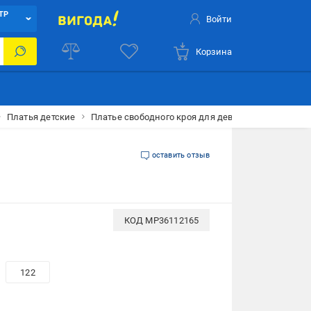
ТР
Войти
Корзина
Платья детские
Платье свободного кроя для девочки ЦБ-00273268
оставить отзыв
КОД
MP36112165
122