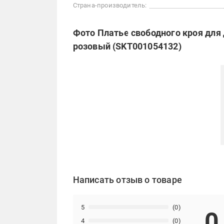
Страна-производитель:
Фото Платье свободного кроя для
розовый (SKT001054132)
Написать отзыв о товаре
5
(0)
0
4
(0)