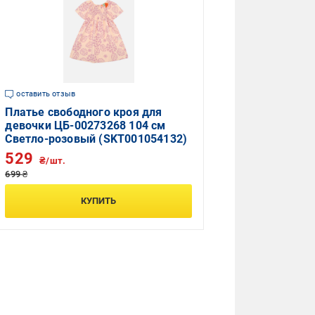
оставить отзыв
Платье свободного кроя для
девочки ЦБ-00273268 104 см
Светло-розовый (SKT001054132)
529
₴/шт.
699 ₴
КУПИТЬ