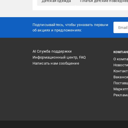
Детская одежда
Платья детские повседне
Подписывайтесь, чтобы узнавать первым
об акцияx и предложениях:
AI Служба поддержки
КОМПАН
Информационный центр, FAQ
О комп
Написать нам сообщение
Новост
Контак
Ваканс
Постав
Маркет
Реклам