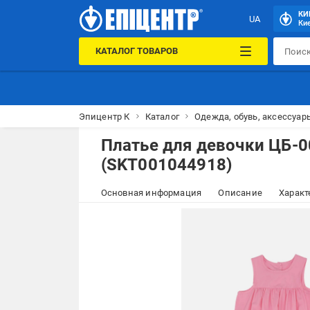
КИ
UA
Кие
КАТАЛОГ ТОВАРОВ
Эпицентр К
Каталог
Одежда, обувь, аксессуар
Платье для девочки ЦБ-
(SKT001044918)
Основная информация
Описание
Характ