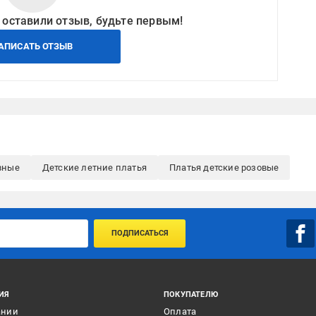
 оставили отзыв, будьте первым!
АПИСАТЬ ОТЗЫВ
вные
Детские летние платья
Платья детские розовые
ПОДПИСАТЬСЯ
ИЯ
ПОКУПАТЕЛЮ
ании
Оплата