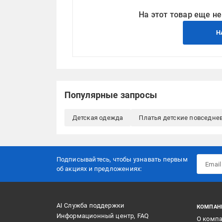
На этот товар еще не
Н
Популярные запросы
Детская одежда
Платья детские повседне
Подписывайтесь, чтобы узнавать первым
об акцияx и предложениях:
AI Служба поддержки
КОМПАН
Информационный центр, FAQ
О комп