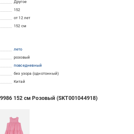
Другое
152
от 12 лет
152 см
лето
розовый
повседневный
без узора (однотонный)
Китай
9986 152 см Розовый (SKT001044918)