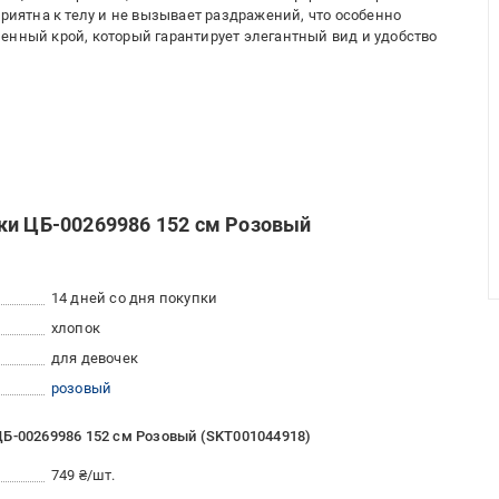
приятна к телу и не вызывает раздражений, что особенно
енный крой, который гарантирует элегантный вид и удобство
ки ЦБ-00269986 152 см Розовый
14 дней со дня покупки
хлопок
для девочек
розовый
ЦБ-00269986 152 см Розовый (SKT001044918)
749 ₴/шт.