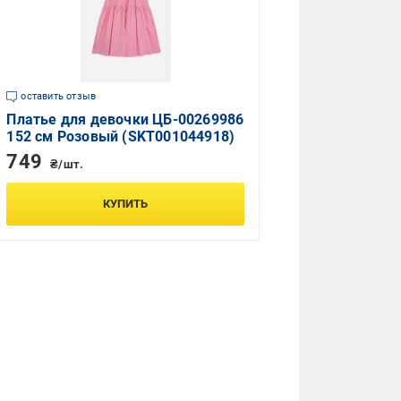
оставить отзыв
Платье для девочки ЦБ-00269986
152 см Розовый (SKT001044918)
749
₴/шт.
КУПИТЬ