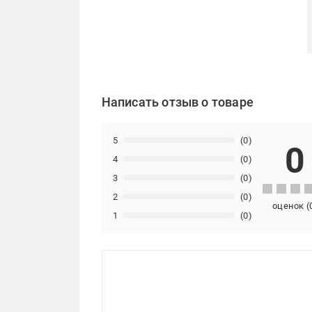
Написать отзыв о товаре
5
(0)
0
4
(0)
3
(0)
2
(0)
оценок
(
1
(0)