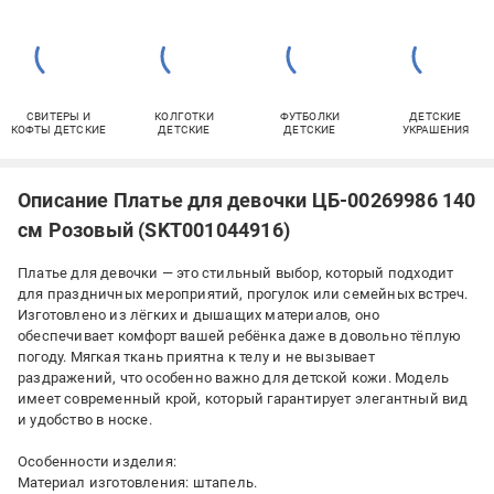
СВИТЕРЫ И
КОЛГОТКИ
ФУТБОЛКИ
ДЕТСКИЕ
КОФТЫ ДЕТСКИЕ
ДЕТСКИЕ
ДЕТСКИЕ
УКРАШЕНИЯ
Описание Платье для девочки ЦБ-00269986 140
см Розовый (SKT001044916)
Платье для девочки — это стильный выбор, который подходит
для праздничных мероприятий, прогулок или семейных встреч.
Изготовлено из лёгких и дышащих материалов, оно
обеспечивает комфорт вашей ребёнка даже в довольно тёплую
погоду. Мягкая ткань приятна к телу и не вызывает
раздражений, что особенно важно для детской кожи. Модель
имеет современный крой, который гарантирует элегантный вид
и удобство в носке.
Особенности изделия:
Материал изготовления: штапель.