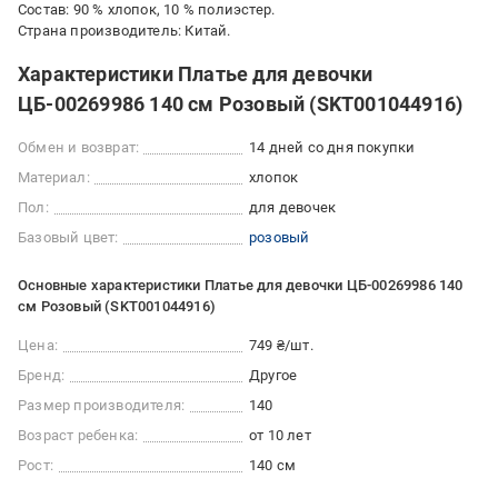
Состав: 90 % хлопок, 10 % полиэстер.
Страна производитель: Китай.
Характеристики Платье для девочки
ЦБ-00269986 140 см Розовый (SKT001044916)
Обмен и возврат:
14 дней со дня покупки
Материал:
хлопок
Пол:
для девочек
Базовый цвет:
розовый
Основные характеристики Платье для девочки ЦБ-00269986 140
см Розовый (SKT001044916)
Цена:
749 ₴/шт.
Бренд:
Другое
Размер производителя:
140
Возраст ребенка:
от 10 лет
Рост:
140 см