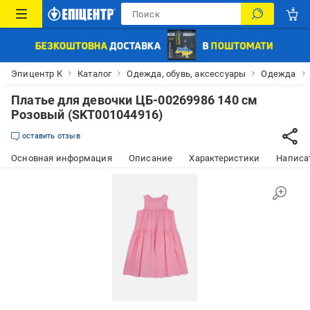
Эпицентр К
Каталог
Одежда, обувь, аксессуары
Одежда
Платье для девочки ЦБ-00269986 140 см
Розовый (SKT001044916)
оставить отзыв
Основная информация
Описание
Характеристики
Написат