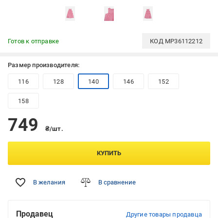
Готов к отправке
КОД
MP36112212
Размер производителя:
116
128
140
146
152
158
749
₴/шт.
КУПИТЬ
В желания
В сравнение
Продавец
Другие товары продавца