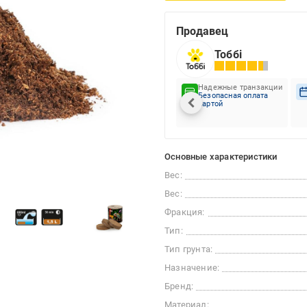
Продавец
Тоббі
Надежные транзакции
Безопасная оплата
картой
Основные характеристики
Вес:
Вес:
Фракция:
Тип:
Тип грунта:
Назначение:
Бренд:
Материал: