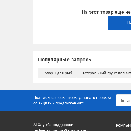
На этот товар еще не
Н
Популярные запросы
Товары для рыб
Натуральный грунт для а
Подписывайтесь, чтобы узнавать первым
об акцияx и предложениях:
AI Служба поддержки
КОМПАН
Информационный центр, FAQ