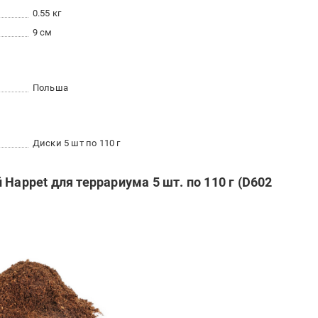
0.55 кг
9 см
Польша
Диски 5 шт по 110 г
Happet для террариума 5 шт. по 110 г (D602