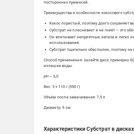
посторонних примесей.
Преимущества и особенности кокосового субстр
Кокос пористый, поэтому долго сохраняет 
Субстрат не плесневеет и не гниёт — это о
Он впитывает неприятные запахи и легко оч
использования.
Субстрат тщательно обеспылен, поэтому не
Способ применения: залейте диск примерно 600
излишки воды.
pH ~ 6,0
Вес: 5 × 110 г (550 г)
Объём после замачивания: 7,5 л
Диаметр: 9 см
Характеристики Субстрат в дисках