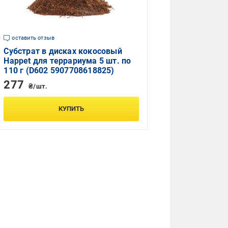
оставить отзыв
Субстрат в дисках кокосовый
Happet для террариума 5 шт. по
110 г (D602 5907708618825)
277
₴/шт.
КУПИТЬ