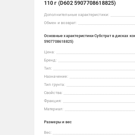
110 г (D602 5907708618825)
Дополнительные характеристики:
Обмен и возврат:
Основные характеристики Субстрат в дисках кок
5907708618825)
Цена:
Бренд:
Тип:
Назначение:
Тип грунта:
Свойства:
Фракция:
Материал:
Размеры и вес
Вес: