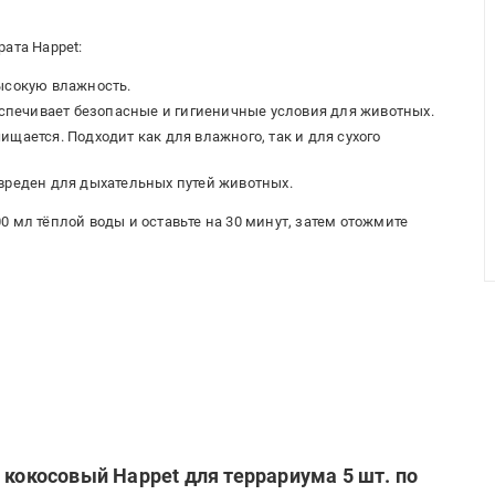
ата Happet:
высокую влажность.
беспечивает безопасные и гигиеничные условия для животных.
ищается. Подходит как для влажного, так и для сухого
 вреден для дыхательных путей животных.
 мл тёплой воды и оставьте на 30 минут, затем отожмите
 кокосовый Happet для террариума 5 шт. по