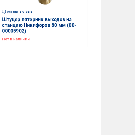
оставить отзыв
Штуцер пятерник выходов на
станцию Никифоров 80 мм (00-
00005902)
Нет в наличии