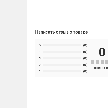
Написать отзыв о товаре
5
(0)
0
4
(0)
3
(0)
2
(0)
оценок
(
1
(0)