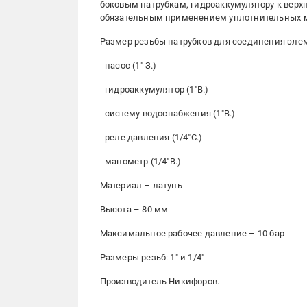
боковым патрубкам, гидроаккумулятору к верхн
обязательным применением уплотнительных ма
Размер резьбы патрубков для соединения эле
- насос (1" З.)
- гидроаккумулятор (1"В.)
- систему водоснабжения (1"В.)
- реле давления (1/4"С.)
- манометр (1/4"В.)
Материал – латунь
Высота – 80 мм
Максимальное рабочее давление – 10 бар
Размеры резьб: 1" и 1/4"
Производитель Никифоров.