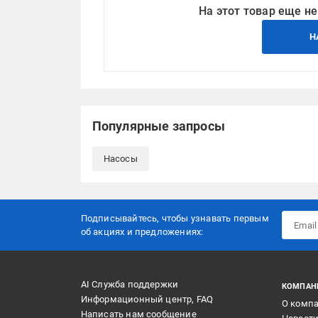
На этот товар еще не
Н
Популярные запросы
Насосы
Подписывайтесь, чтобы узнавать первым
об акцияx и предложениях:
AI Служба поддержки
КОМПАН
Информационный центр, FAQ
О комп
Написать нам сообщение