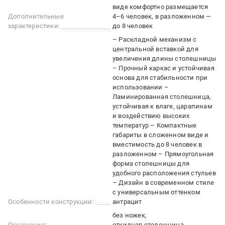
виде комфортно размещается
Дополнительные
4–6 человек, в разложенном —
характеристики:
до 8 человек
– Раскладной механизм с
центральной вставкой для
увеличения длины столешницы
– Прочный каркас и устойчивая
основа для стабильности при
использовании –
Ламинированная столешница,
устойчивая к влаге, царапинам
и воздействию высоких
температур – Компактные
габариты в сложенном виде и
вместимость до 8 человек в
разложенном – Прямоугольная
форма столешницы для
удобного расположения стульев
– Дизайн в современном стиле
с универсальным оттенком
Особенности конструкции:
антрацит
без ножек
Оснащение:
откидная столешница