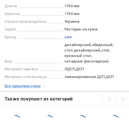
Длина:
1760 мм
Ширина:
1760 мм
Страна-производитель:
Украина
Серия:
Ресторан на кухне
Бренд:
Lion
дизайнерский
обеденный
стол дизайнерский
стол
кухонный стол
Вид:
складные (раскладные)
Материал каркаса:
ЛДСП
ДСП
Материал столешницы:
ламинированная ДСП
ДСП
Все характеристики
Также покупают из категорий