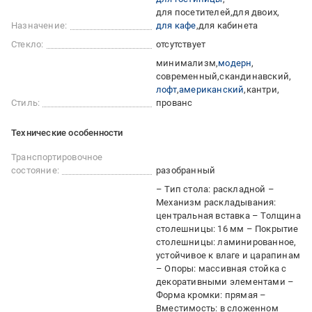
для посетителей
для двоих
Назначение:
для кафе
для кабинета
Стекло:
отсутствует
минимализм
модерн
современный
скандинавский
лофт
американский
кантри
Стиль:
прованс
Технические особенности
Транспортировочное
состояние:
разобранный
– Тип стола: раскладной –
Механизм раскладывания:
центральная вставка – Толщина
столешницы: 16 мм – Покрытие
столешницы: ламинированное,
устойчивое к влаге и царапинам
– Опоры: массивная стойка с
декоративными элементами –
Форма кромки: прямая –
Вместимость: в сложенном