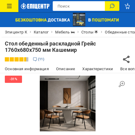
Эпицентр К
Каталог
Мебель 🛌
Столы 🌟
Обеденные ст
Стол обеденный раскладной Грейс
1760x680x750 мм Кашемир
11
Основная информация
Описание
Характеристики
Все воп