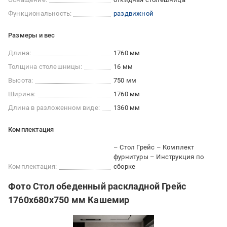
Функциональность:
раздвижной
Размеры и вес
Длина:
1760 мм
Толщина столешницы:
16 мм
Высота:
750 мм
Ширина:
1760 мм
Длина в разложенном виде:
1360 мм
Комплектация
– Стол Грейс – Комплект
фурнитуры – Инструкция по
Комплектация:
сборке
Фото Стол обеденный раскладной Грейс
1760x680x750 мм Кашемир