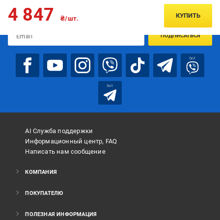
Подписывайтесь, чтобы узнавать первым об акцияx и
4 847
предложениях:
КУПИТЬ
₴/шт.
ПОДПИСАТЬСЯ
bot
bot
AI Служба поддержки
Информационный центр, FAQ
Написать нам сообщение
КОМПАНИЯ
ПОКУПАТЕЛЮ
ПОЛЕЗНАЯ ИНФОРМАЦИЯ