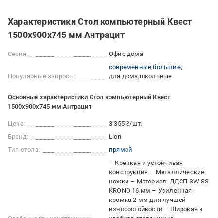
Характеристики Стол компьютерный Квест
1500x900x745 мм Антрацит
Серия:
Офис дома
современные
большие
Популярные запросы:
для дома
школьные
Основные характеристики Стол компьютерный Квест
1500x900x745 мм Антрацит
Цена:
3 355 ₴/шт.
Бренд:
Lion
Тип стола:
прямой
– Крепкая и устойчивая
конструкция – Металлические
ножки – Материал: ЛДСП SWISS
KRONO 16 мм – Усиленная
кромка 2 мм для лучшей
износостойкости – Широкая и