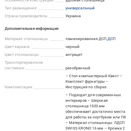
Особенности конструкции:
удобная столешница
Тип размещения:
универсальный
Страна-производитель:
Украина
Дополнительная информация
Материал столешницы:
ламинированная ДСП
ДСП
Цвет каркаса:
черный
Цвет столешницы:
антрацит
Транспортировочное
состояние:
разобранный
– Стол компьютерный Квест –
Комплект фурнитуры –
Комплектация:
Инструкция по сборке
– Подходит для современных
интерьеров – Широкая
столешница 1500 мм
обеспечивает достаточно места
для работы за ноутбуком или ПК
– Материал столешницы: ЛДСП
SWISS KRONO 16 мм – Кромка 2