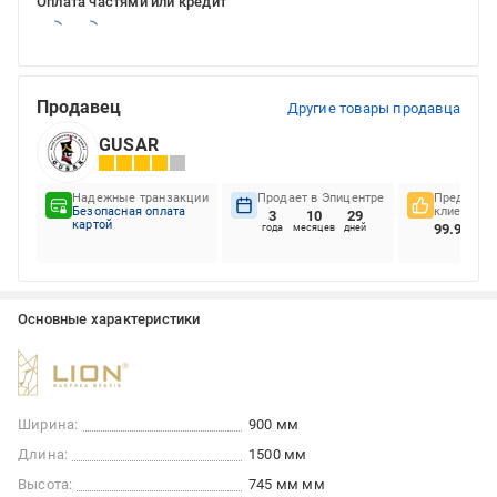
Оплата частями или кредит
Продавец
Другие товары продавца
GUSAR
Надежные транзакции
Продает в Эпицентре
Предпочте
Безопасная оплата
клиентов
3
10
29
картой
99.98%
года
месяцев
дней
Основные характеристики
Ширина:
900 мм
Длина:
1500 мм
Высота:
745 мм мм