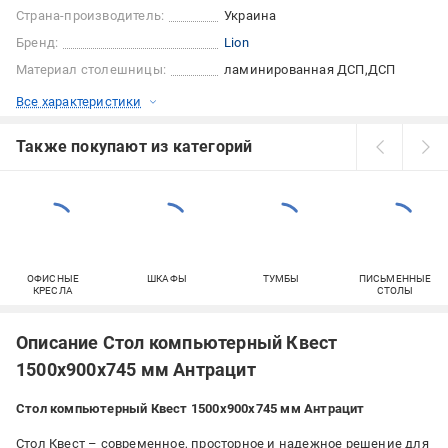
Страна-производитель:
Украина
Бренд:
Lion
Материал столешницы:
ламинированная ДСП
ДСП
Все характеристики
Также покупают из категорий
ОФИСНЫЕ
ШКАФЫ
ТУМБЫ
ПИСЬМЕННЫЕ
КРЕСЛА
СТОЛЫ
Описание Стол компьютерный Квест
1500x900x745 мм Антрацит
Стол компьютерный Квест 1500x900x745 мм Антрацит
Стол Квест – современное, просторное и надежное решение для