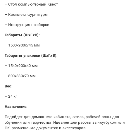
– Стол компьютерный Квест
– Комплект фурнитуры
– Инструкция по сборке
Габариты (ШxГxВ):
– 1500x900x745 мм
Габариты упаковки (ШxГxВ):
– 1540x900x40 мм
– 800x330x70 мм
Вес:
– 24 кг
Назначение:
Подойдет для домашнего кабинета, офиса, рабочей зоны для
обучения или творчества. Идеален для работы за ноутбуком или
ПК, размещение документов и аксессуаров.