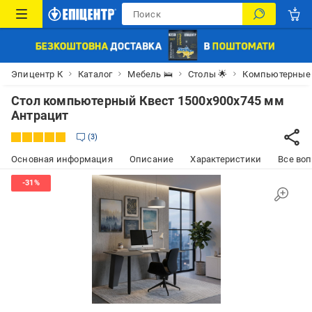
Эпицентр К
Каталог
Мебель 🛌
Столы 🌟
Компьютерные
Стол компьютерный Квест 1500x900x745 мм
Антрацит
3
Основная информация
Описание
Характеристики
Все воп