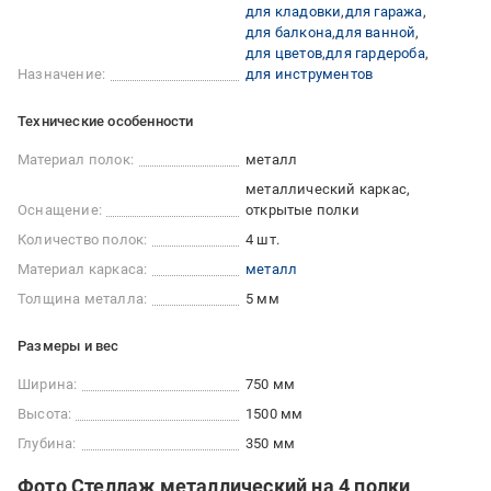
для кладовки
для гаража
для балкона
для ванной
для цветов
для гардероба
Назначение:
для инструментов
Технические особенности
Материал полок:
металл
металлический каркас
Оснащение:
открытые полки
Количество полок:
4 шт.
Материал каркаса:
металл
Толщина металла:
5 мм
Размеры и вес
Ширина:
750 мм
Высота:
1500 мм
Глубина:
350 мм
Фото Стеллаж металлический на 4 полки