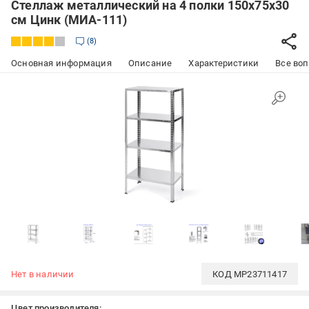
Стеллаж металлический на 4 полки 150х75х30
см Цинк (МИА-111)
8
Основная информация
Описание
Характеристики
Все воп
Нет в наличии
КОД
MP23711417
Цвет производителя: