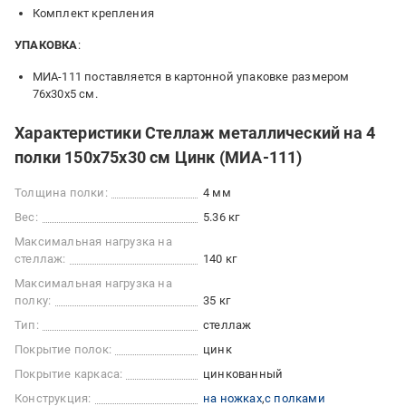
Комплект крепления
УПАКОВКА
:
МИА-111 поставляется в картонной упаковке размером
76х30х5 см.
Характеристики Стеллаж металлический на 4
полки 150х75х30 см Цинк (МИА-111)
Толщина полки:
4 мм
Вес:
5.36 кг
Максимальная нагрузка на
стеллаж:
140 кг
Максимальная нагрузка на
полку:
35 кг
Тип:
стеллаж
Покрытие полок:
цинк
Покрытие каркаса:
цинкованный
Конструкция:
на ножках
с полками