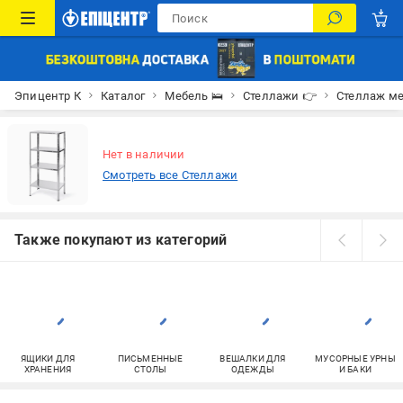
Эпицентр К
Каталог
Мебель 🛌
Стеллажи 👉
Стеллаж ме
Нет в наличии
Смотреть все Стеллажи
Также покупают из категорий
ЯЩИКИ ДЛЯ
ПИСЬМЕННЫЕ
ВЕШАЛКИ ДЛЯ
МУСОРНЫЕ УРНЫ
ХРАНЕНИЯ
СТОЛЫ
ОДЕЖДЫ
И БАКИ