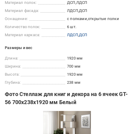
Материал полок:
ДСП
ЛДСП
Материал фасада:
ЛДСП
ДСП
Оснащение:
с полками
открытые полки
Количество полок:
6 шт.
Материал каркаса:
ЛДСП
ДСП
Размеры и вес
Длина:
1920 мм
Ширина:
700 мм
Высота:
1920 мм
Глубина:
238 мм
Фото Стеллаж для книг и декора на 6 ячеек GT-
56 700х238х1920 мм Белый