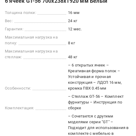
6 ячеек GT-56 700х238х1920 мм Белый
Толщина полки:
16 мм
Вес:
24 кг
Гарантия:
12 мес.
Максимальная нагрузка на
полку:
8 кг
Максимальная нагрузка на
стеллаж:
48 кг
– 6 открытых ячеек –
Креативная форма полок –
Устойчивая и прочная
конструкция – ЛДСП 16 мм,
Особенности:
кромка ПВХ 0.45 мм
– Стеллаж GT-56 – Комплект
фурнитуры – Инструкция по
Комплектация:
сборке
– Сочетается с другими
моделями серии "GT" –
Подходит для использования в
комплекте с мебелью в