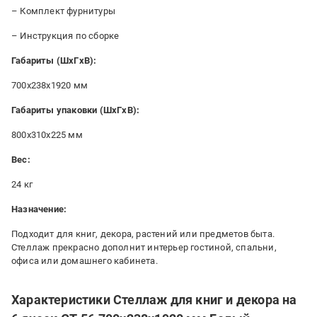
– Комплект фурнитуры
– Инструкция по сборке
Габариты (ШxГxВ):
700x238x1920 мм
Габариты упаковки (ШxГxВ):
800x310x225 мм
Вес:
24 кг
Назначение:
Подходит для книг, декора, растений или предметов быта.
Стеллаж прекрасно дополнит интерьер гостиной, спальни,
офиса или домашнего кабинета.
Характеристики Стеллаж для книг и декора на