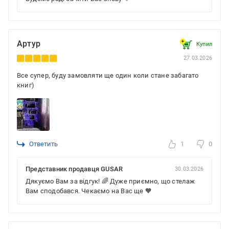
Артур
Купил
27.03.2026
Все супер, буду замовляти ще один коли стане забагато
книг)
Ответить
1
0
Представник продавця GUSAR
30.03.2026
Дякуємо Вам за відгук! 🌈 Дуже приємно, що стелаж
Вам сподобався. Чекаємо на Вас ще 🧡