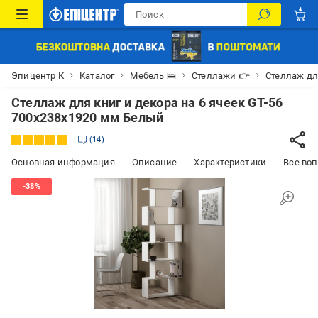
Эпицентр К
Каталог
Мебель 🛌
Стеллажи 👉
Стеллаж дл
Стеллаж для книг и декора на 6 ячеек GT-56
700х238х1920 мм Белый
14
Основная информация
Описание
Характеристики
Все воп