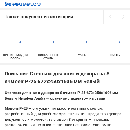
Все характеристики
Также покупают из категорий
КРЕПЛЕНИЯ ДЛЯ
ПИСЬМЕННЫЕ
ТУМБЫ
ШКАФЫ
ПОЛОК
СТОЛЫ
Описание Стеллаж для книг и декора на 8
ячмеек P-25 672х250х1606 мм Белый
Стеллаж для книг и декора на 8 ячмеек P-25 672х250х1606 мм
Белый, Нимфея Альба — хранение с акцентом на стиль
Модель P-25
— это узкий, но вместительный стеллаж,
разработанный для удобного хранения книг, предметов декора,
документов и мелочей. Благодаря
8 открытым ячейкам
,
расположенным по высоте, стеллаж позволяет экономно