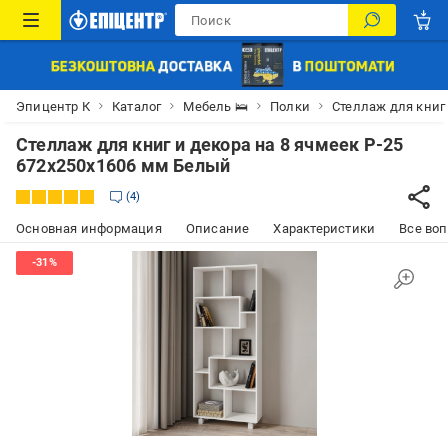
Эпицентр К
Каталог
Мебель 🛌
Полки
Стеллаж для книг
Стеллаж для книг и декора на 8 ячмеек P-25
672х250х1606 мм Белый
4
Основная информация
Описание
Характеристики
Все воп