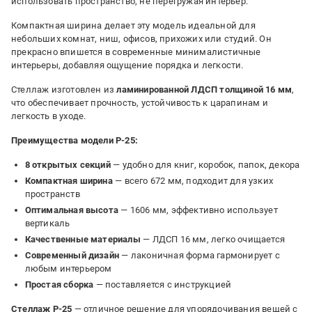
использовать пространство, не перегружая интерьер.
Компактная ширина делает эту модель идеальной для
небольших комнат, ниш, офисов, прихожих или студий. Он
прекрасно впишется в современные минималистичные
интерьеры, добавляя ощущение порядка и легкости.
Стеллаж изготовлен из
ламинированной ЛДСП толщиной 16 мм
,
что обеспечивает прочность, устойчивость к царапинам и
легкость в уходе.
Преимущества модели P-25:
8 открытых секций
— удобно для книг, коробок, папок, декора
Компактная ширина
— всего 672 мм, подходит для узких
пространств
Оптимальная высота
— 1606 мм, эффективно использует
вертикаль
Качественные материалы
— ЛДСП 16 мм, легко очищается
Современный дизайн
— лаконичная форма гармонирует с
любым интерьером
Простая сборка
— поставляется с инструкцией
Стеллаж P-25
— отличное решение для упорядочивания вещей с