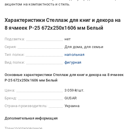
акцентом на компактность и стиль.
Характеристики Стеллаж для книг и декора на
8 ячмеек P-25 672х250х1606 мм Белый
Подсветка:
нет
Серия:
Для дома, для семьи
Тип полки:
напольная
Вид полки:
фигурная
Основные характеристики Стеллаж для книг и декора на 8 ячмеек
P-25 672х250х1606 мм Белый
Цена:
3 059 ₴/шт.
Бренд:
GUSAR
Страна-производитель:
Украина
Дополнительная информация
Транспортировочное