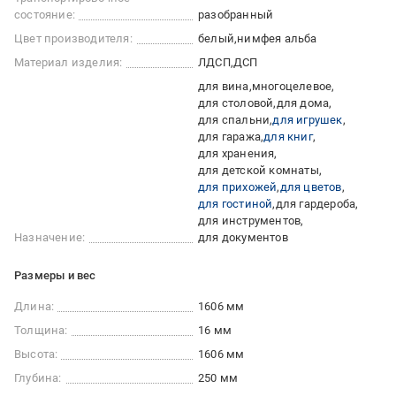
состояние:
разобранный
Цвет производителя:
белый
нимфея альба
Материал изделия:
ЛДСП
ДСП
для вина
многоцелевое
для столовой
для дома
для спальни
для игрушек
для гаража
для книг
для хранения
для детской комнаты
для прихожей
для цветов
для гостиной
для гардероба
для инструментов
Назначение:
для документов
Размеры и вес
Длина:
1606 мм
Толщина:
16 мм
Высота:
1606 мм
Глубина:
250 мм