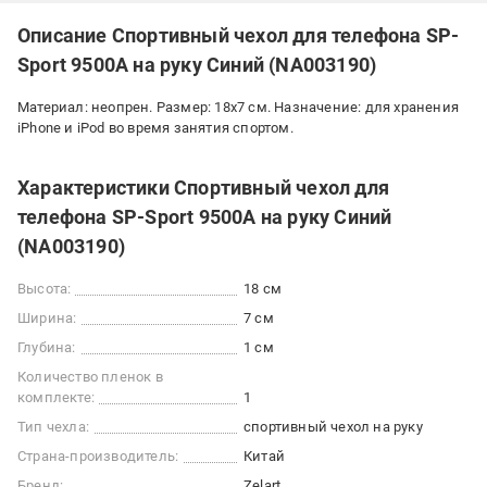
Описание Спортивный чехол для телефона SP-
Sport 9500A на руку Синий (NA003190)
Материал: неопрен. Размер: 18x7 см. Назначение: для хранения
iPhone и iPod во время занятия спортом.
Характеристики Спортивный чехол для
телефона SP-Sport 9500A на руку Синий
(NA003190)
Высота:
18 см
Ширина:
7 см
Глубина:
1 см
Количество пленок в
комплекте:
1
Тип чехла:
спортивный чехол на руку
Страна-производитель:
Китай
Бренд:
Zelart