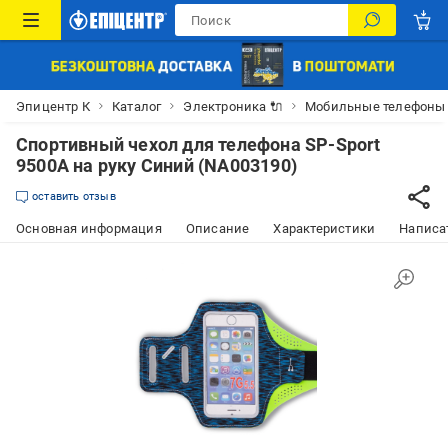
Эпицентр К
Каталог
Электроника 🔌
Мобильные телефоны
Спортивный чехол для телефона SP-Sport
9500A на руку Синий (NA003190)
оставить отзыв
Основная информация
Описание
Характеристики
Написат