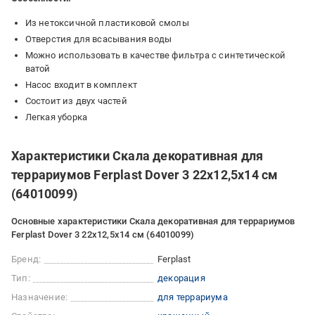
Из нетоксичной пластиковой смолы
Отверстия для всасывания воды
Можно использовать в качестве фильтра с синтетической
ватой
Насос входит в комплект
Состоит из двух частей
Легкая уборка
Характеристики Скала декоративная для
террариумов Ferplast Dover 3 22х12,5х14 см
(64010099)
Основные характеристики Скала декоративная для террариумов
Ferplast Dover 3 22х12,5х14 см (64010099)
Бренд:
Ferplast
Тип:
декорация
Назначение:
для террариума