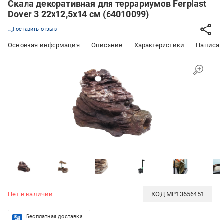
Скала декоративная для террариумов Ferplast
Dover 3 22х12,5х14 см (64010099)
оставить отзыв
Основная информация
Описание
Характеристики
Написат
Нет в наличии
КОД
MP13656451
Бесплатная доставка