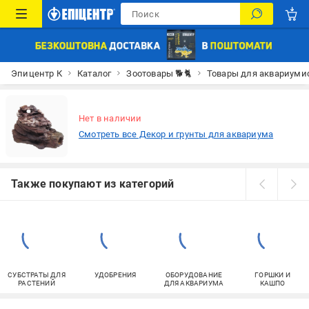
Эпицентр К
Каталог
Зоотовары 🐕🐈
Товары для аквариуми
Нет в наличии
Смотреть все Декор и грунты для аквариума
Также покупают из категорий
СУБСТРАТЫ ДЛЯ
УДОБРЕНИЯ
ОБОРУДОВАНИЕ
ГОРШКИ И
РАСТЕНИЙ
ДЛЯ АКВАРИУМА
КАШПО