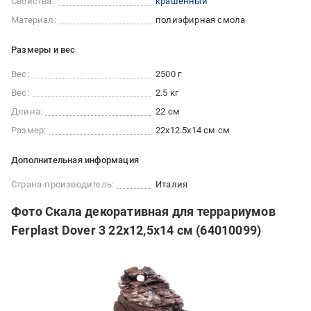
Свойства:
крашенный
Материал:
полиэфирная смола
Размеры и вес
Вес:
2500 г
Вес:
2.5 кг
Длина:
22 см
Размер:
22х12.5х14 см см
Дополнительная информация
Страна-производитель:
Италия
Фото Скала декоративная для террариумов
Ferplast Dover 3 22х12,5х14 см (64010099)