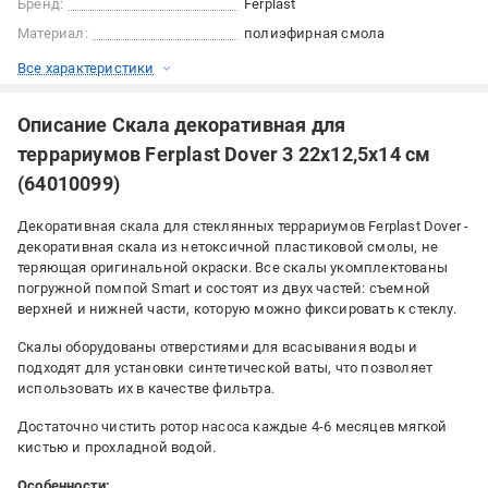
Бренд:
Ferplast
Материал:
полиэфирная смола
Все характеристики
Описание Скала декоративная для
террариумов Ferplast Dover 3 22х12,5х14 см
(64010099)
Декоративная скала для стеклянных террариумов Ferplast Dover -
декоративная скала из нетоксичной пластиковой смолы, не
теряющая оригинальной окраски. Все скалы укомплектованы
погружной помпой Smart и состоят из двух частей: съемной
верхней и нижней части, которую можно фиксировать к стеклу.
Скалы оборудованы отверстиями для всасывания воды и
подходят для установки синтетической ваты, что позволяет
использовать их в качестве фильтра.
Достаточно чистить ротор насоса каждые 4-6 месяцев мягкой
кистью и прохладной водой.
Особенности: