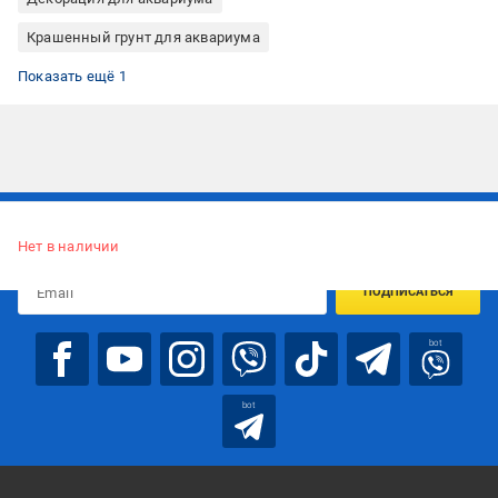
Крашенный грунт для аквариума
Декор для террариума
Показать ещё 1
Подписывайтесь, чтобы узнавать первым об акцияx и
предложениях:
Нет в наличии
ПОДПИСАТЬСЯ
bot
bot