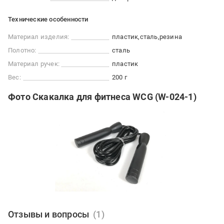
Технические особенности
Материал изделия:
пластик
сталь
резина
Полотно:
сталь
Материал ручек:
пластик
Вес:
200 г
Фото Скакалка для фитнеса WCG (W-024-1)
Отзывы и вопросы