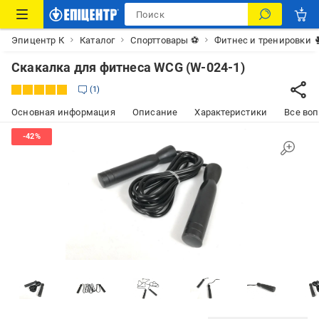
Эпицентр К
Каталог
Спорттовары ⚽
Фитнес и тренировки 
Скакалка для фитнеса WCG (W-024-1)
1
Основная информация
Описание
Характеристики
Все воп