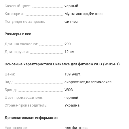
Базовый цвет:
черный
Категория:
Мультиспорт
Фитнес
Популярные запросы:
фитнес
Размеры и вес
Длинна скакалки:
290
Длина ручки:
12 см
Основные характеристики Скакалка для фитнеса WCG (W-024-1)
Цена:
139 ₴/шт.
Вид:
скоростная
классическая
Бренд:
WCG
Цвет производителя:
черный
Страна-производитель:
Украина
Дополнительная информация
Назначение:
для фитнеса