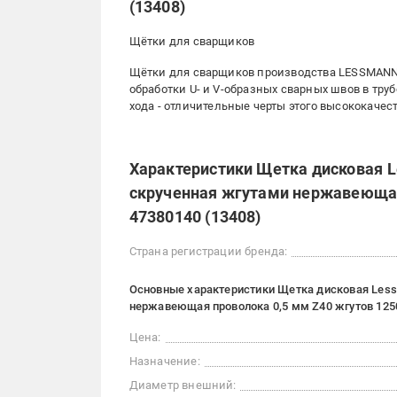
(13408)
Щётки для сварщиков
Щётки для сварщиков производства LESSMANN
обработки U- и V-образных сварных швов в тр
хода - отличительные черты этого высококаче
Характеристики Щетка дисковая L
скрученная жгутами нержавеющая
47380140 (13408)
Страна регистрации бренда:
Основные характеристики Щетка дисковая Less
нержавеющая проволока 0,5 мм Z40 жгутов 1250
Цена:
Назначение:
Диаметр внешний: