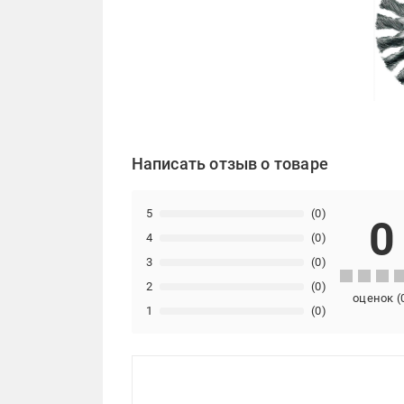
Написать отзыв о товаре
5
(0)
0
4
(0)
3
(0)
2
(0)
оценок
(
1
(0)