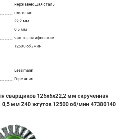
нержавеющая сталь
плетеная
22,2 мм
0.5 мм
чистка
шлифование
12500 об./мин
Lessmann
Германия
я сварщиков 125х6х22,2 мм скрученная
0,5 мм Z40 жгутов 12500 об/мин 47380140