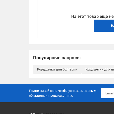
На этот товар еще не
Н
Популярные запросы
Кордщетки для болгарки
Кордщетки для 
Подписывайтесь, чтобы узнавать первым
об акцияx и предложениях: