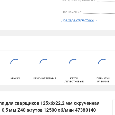
Материал проволоки:
Назначение:
Все характеристики
КРАСКА
КРУГИ ОТРЕЗНЫЕ
КРУГИ
ПЕРЧАТКИ
ЛЕПЕСТКОВЫЕ
РАБОЧИЕ
n для сварщиков 125х6х22,2 мм скрученная
0,5 мм Z40 жгутов 12500 об/мин 47380140