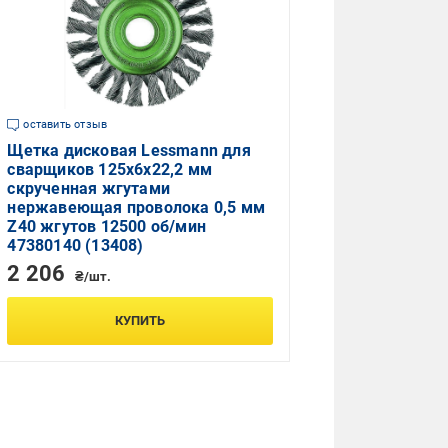
оставить отзыв
Щетка дисковая Lessmann для
сварщиков 125х6х22,2 мм
скрученная жгутами
нержавеющая проволока 0,5 мм
Z40 жгутов 12500 об/мин
47380140 (13408)
2 206
₴/шт.
КУПИТЬ