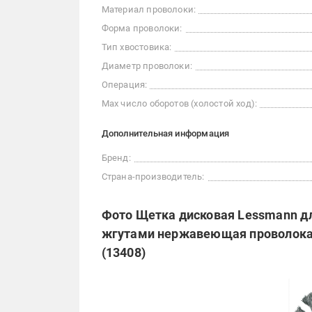
Материал проволоки:
Форма проволоки:
Тип хвостовика:
Диаметр проволоки:
Операция:
Max число оборотов (холостой ход):
Дополнительная информация
Бренд:
Страна-производитель:
Фото Щетка дисковая Lessmann дл
жгутами нержавеющая проволока 
(13408)