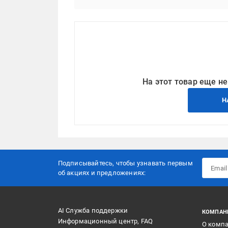
На этот товар еще не
Н
Подписывайтесь, чтобы узнавать первым
об акцияx и предложениях:
AI Служба поддержки
КОМПАН
Информационный центр, FAQ
О комп