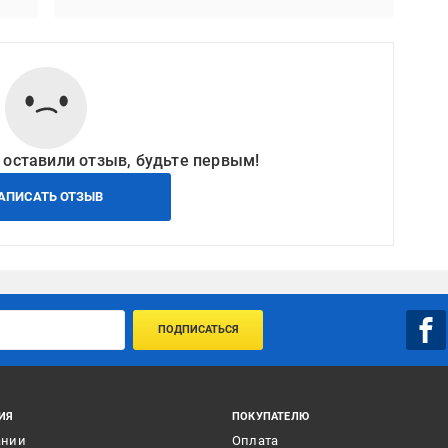
 оставили отзыв, будьте первым!
АПИСАТЬ ОТЗЫВ
ПОДПИСАТЬСЯ
ИЯ
ПОКУПАТЕЛЮ
ании
Оплата