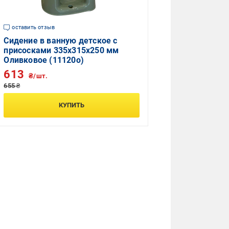
оставить отзыв
Сидение в ванную детское с
присосками 335x315x250 мм
Оливковое (11120о)
613
₴/шт.
655 ₴
КУПИТЬ