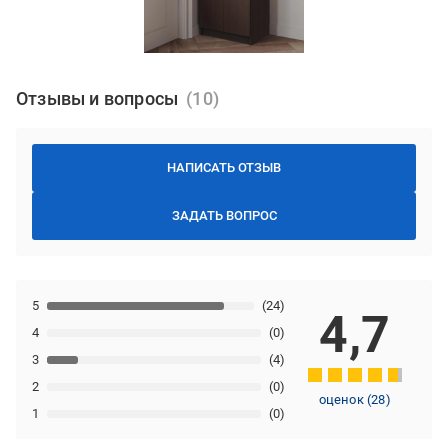
Отзывы и вопросы
НАПИСАТЬ ОТЗЫВ
ЗАДАТЬ ВОПРОС
5
(24)
4,7
4
(0)
3
(4)
2
(0)
оценок
(
28
)
1
(0)