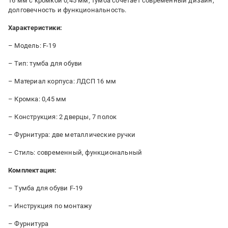
16 мм с кромкой 0,45 мм, тумба сочетает современный дизайн,
долговечность и функциональность.
Характеристики:
– Модель: F-19
– Тип: тумба для обуви
– Материал корпуса: ЛДСП 16 мм
– Кромка: 0,45 мм
– Конструкция: 2 дверцы, 7 полок
– Фурнитура: две металлические ручки
– Стиль: современный, функциональный
Комплектация:
– Тумба для обуви F-19
– Инструкция по монтажу
– Фурнитура