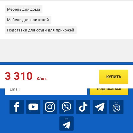
Мебель для дома
Мебель для прихожей
Подставки для обуви для прихожей
Подписывайтесь, чтобы узнавать первым об акцияx и
3 310
предложениях:
КУПИТЬ
₴/шт.
ПОДПИСАТЬСЯ
bot
bot