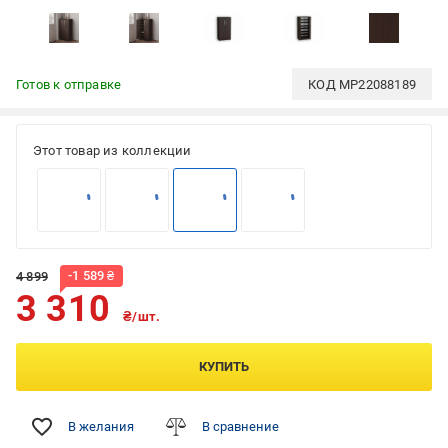
Готов к отправке
КОД
MP22088189
Этот товар из коллекции
-
1 589
₴
4 899
3 310
₴/шт.
КУПИТЬ
В желания
В сравнение