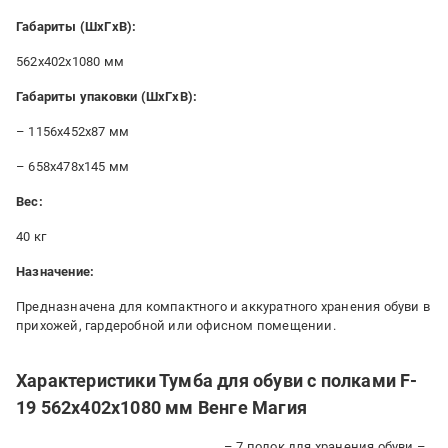
Габариты (ШxГxВ):
562x402x1080 мм
Габариты упаковки (ШxГxВ):
– 1156x452x87 мм
– 658x478x145 мм
Вес:
40 кг
Назначение:
Предназначена для компактного и аккуратного хранения обуви в
прихожей, гардеробной или офисном помещении.
Характеристики Тумба для обуви с полками F-
19 562х402х1080 мм Венге Магия
– 7 полок для хранения обуви –