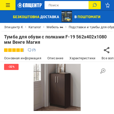
Эпицентр К
Каталог
Мебель 🛌
Подставки и тумбы для обув
Тумба для обуви с полками F-19 562х402х1080
мм Венге Магия
7
Основная информация
Описание
Характеристики
Все воп