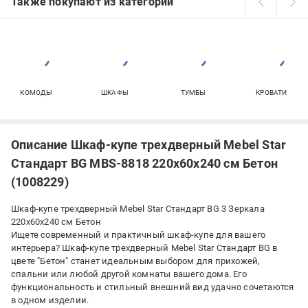
Также покупают из категорий
КОМОДЫ
ШКАФЫ
ТУМБЫ
КРОВАТИ
Описание Шкаф-купе трехдверный Mebel Star
Стандарт BG MBS-8818 220х60х240 см Бетон
(1008229)
Шкаф-купе трехдверный Mebel Star Стандарт BG 3 Зеркала
220x60x240 см Бетон
Ищете современный и практичный шкаф-купе для вашего
интерьера? Шкаф-купе трехдверный Mebel Star Стандарт BG в
цвете "Бетон" станет идеальным выбором для прихожей,
спальни или любой другой комнаты вашего дома. Его
функциональность и стильный внешний вид удачно сочетаются
в одном изделии.