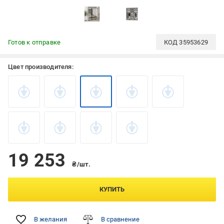
Готов к отправке
КОД
35953629
Цвет производителя:
19 253
₴/шт.
КУПИТЬ
В желания
В сравнение