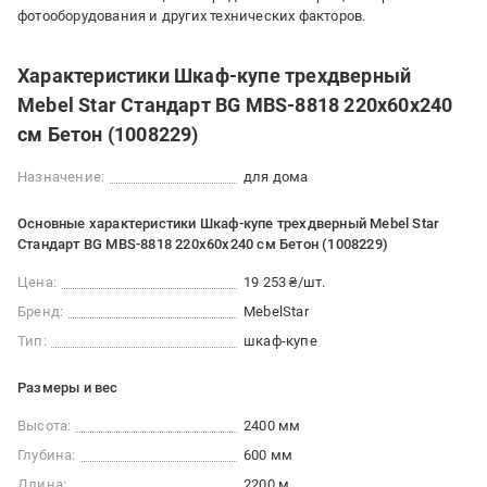
фотооборудования и других технических факторов.
Характеристики Шкаф-купе трехдверный
Mebel Star Стандарт BG MBS-8818 220х60х240
см Бетон (1008229)
Назначение:
для дома
Основные характеристики Шкаф-купе трехдверный Mebel Star
Стандарт BG MBS-8818 220х60х240 см Бетон (1008229)
Цена:
19 253 ₴/шт.
Бренд:
MebelStar
Тип:
шкаф-купе
Размеры и вес
Высота:
2400 мм
Глубина:
600 мм
Длина:
2200 м