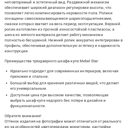
неповторимый и эстетичный вид. Раздвижной механизм
обеспечивает широкий диапазон регулировки высоты, что
позволяет легко компенсировать неровности пола. Ролики
оснащены самосмазывающимися шарикоподшипниками,
смазки которых хватает на весь период эксплуатации. Верхний
ролик изготовлен из прочной износостойкой пластмассы, а
шина из мягкого материала делает работу механизма
полностью бесшумной. Нижний ролик аккуратно интегрирован в
профиль, обеспечивая дополнительную эстетику и надежность
конструкции.
Преимущества трехдверного шкафа-купе Mebel Star:
Идеально подходит для современных интерьеров, включая
прихожие и спальни.
Большой выбор для хранения различных вещей, что делает
его универсальным.
Доступная цена при высоком качестве, позволяющая
выбрать шкаф-купе недорого без потери в дизайне и
функциональности.
Обратите внимание!
Оттенок изделия на фотографии может отличаться от реального
из-за особенностей цветопередачи монитором, настройки