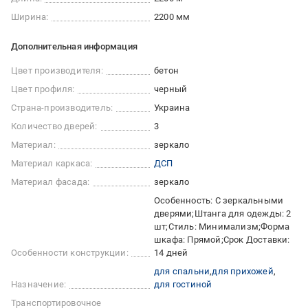
Ширина:
2200 мм
Дополнительная информация
Цвет производителя:
бетон
Цвет профиля:
черный
Страна-производитель:
Украина
Количество дверей:
3
Материал:
зеркало
Материал каркаса:
ДСП
Материал фасада:
зеркало
Особенность: С зеркальными
дверями;Штанга для одежды: 2
шт;Стиль: Минимализм;Форма
шкафа: Прямой;Срок Доставки:
Особенности конструкции:
14 дней
для спальни
для прихожей
Назначение:
для гостиной
Транспортировочное