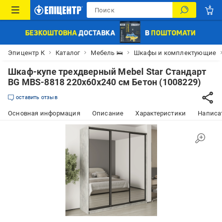
Эпицентр К
Каталог
Мебель 🛌
Шкафы и комплектующие
Шкаф-купе трехдверный Mebel Star Стандарт
BG MBS-8818 220х60х240 см Бетон (1008229)
оставить отзыв
Основная информация
Описание
Характеристики
Написат