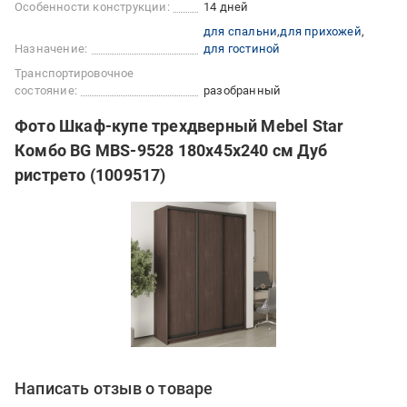
Особенности конструкции:
14 дней
для спальни
для прихожей
Назначение:
для гостиной
Транспортировочное
состояние:
разобранный
Фото Шкаф-купе трехдверный Mebel Star
Комбо BG MBS-9528 180х45х240 см Дуб
ристрето (1009517)
Написать отзыв о товаре