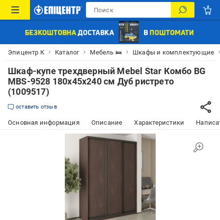
Эпицентр К
Каталог
Мебель 🛌
Шкафы и комплектующие
Шкаф-купе трехдверный Mebel Star Комбо BG
MBS-9528 180х45х240 см Дуб ристрето
(1009517)
оставить отзыв
Основная информация
Описание
Характеристики
Написат