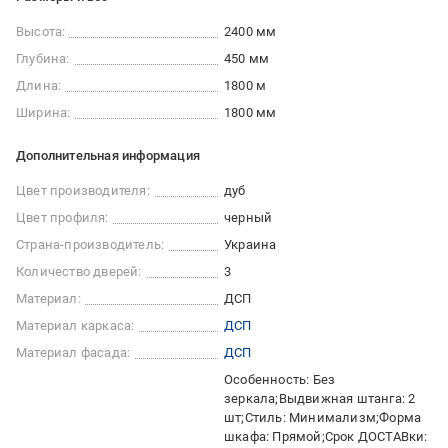
Высота:
2400 мм
Глубина:
450 мм
Длина:
1800 м
Ширина:
1800 мм
Дополнительная информация
Цвет производителя:
дуб
Цвет профиля:
черный
Страна-производитель:
Украина
Количество дверей:
3
Материал:
ДСП
Материал каркаса:
ДСП
Материал фасада:
ДСП
Особенность: Без
зеркала;Выдвижная штанга: 2
шт;Стиль: Минимализм;Форма
шкафа: Прямой;Срок ДОСТАВки: