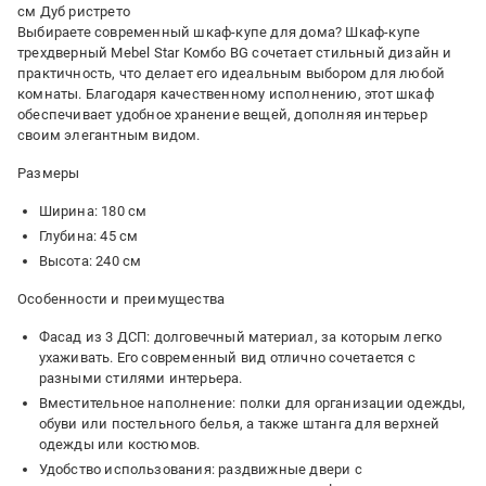
см Дуб ристрето
Выбираете современный шкаф-купе для дома? Шкаф-купе
трехдверный Mebel Star Комбо BG сочетает стильный дизайн и
практичность, что делает его идеальным выбором для любой
комнаты. Благодаря качественному исполнению, этот шкаф
обеспечивает удобное хранение вещей, дополняя интерьер
своим элегантным видом.
Размеры
Ширина: 180 см
Глубина: 45 см
Высота: 240 см
Особенности и преимущества
Фасад из 3 ДСП: долговечный материал, за которым легко
ухаживать. Его современный вид отлично сочетается с
разными стилями интерьера.
Вместительное наполнение: полки для организации одежды,
обуви или постельного белья, а также штанга для верхней
одежды или костюмов.
Удобство использования: раздвижные двери с