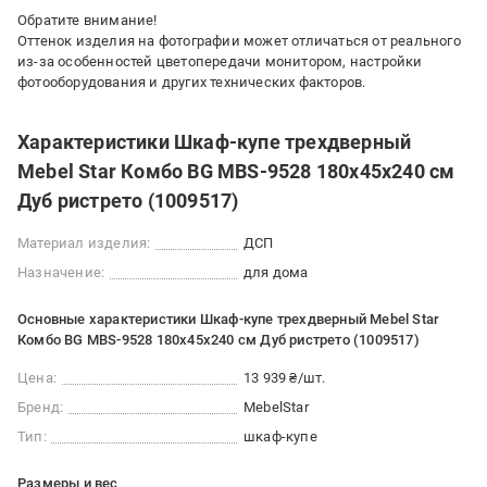
Обратите внимание!
Оттенок изделия на фотографии может отличаться от реального
из-за особенностей цветопередачи монитором, настройки
фотооборудования и других технических факторов.
Характеристики Шкаф-купе трехдверный
Mebel Star Комбо BG MBS-9528 180х45х240 см
Дуб ристрето (1009517)
Материал изделия:
ДСП
Назначение:
для дома
Основные характеристики Шкаф-купе трехдверный Mebel Star
Комбо BG MBS-9528 180х45х240 см Дуб ристрето (1009517)
Цена:
13 939 ₴/шт.
Бренд:
MebelStar
Тип:
шкаф-купе
Размеры и вес