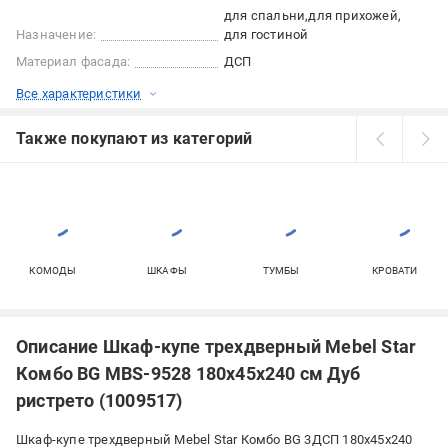
для спальни
для прихожей
Назначение:
для гостиной
Материал фасада:
ДСП
Все характеристики
Также покупают из категорий
КОМОДЫ
ШКАФЫ
ТУМБЫ
КРОВАТИ
Описание Шкаф-купе трехдверный Mebel Star
Комбо BG MBS-9528 180х45х240 см Дуб
ристрето (1009517)
Шкаф-купе трехдверный Mebel Star Комбо BG 3ДСП 180x45x240