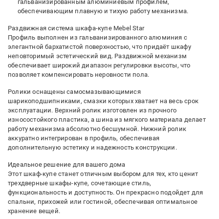
гальванизированным алюминиевым профилем,
обеспечивающим плавную и тихую работу механизма.
Раздвижная система шкафа-купе Mebel Star
Профиль выполнен из гальванизированного алюминия с
элегантной бархатистой поверхностью, что придаёт шкафу
неповторимый эстетический вид. Раздвижной механизм
обеспечивает широкий диапазон регулировки высоты, что
позволяет компенсировать неровности пола.
Ролики оснащены самосмазывающимися
шарикоподшипниками, смазки которых хватает на весь срок
эксплуатации. Верхний ролик изготовлен из прочного
износостойкого пластика, а шина из мягкого материала делает
работу механизма абсолютно бесшумной. Нижний ролик
аккуратно интегрирован в профиль, обеспечивая
дополнительную эстетику и надежность конструкции.
Идеальное решение для вашего дома
Этот шкаф-купе станет отличным выбором для тех, кто ценит
трехдверные шкафы-купе, сочетающие стиль,
функциональность и доступность. Он прекрасно подойдет для
спальни, прихожей или гостиной, обеспечивая оптимальное
хранение вещей.