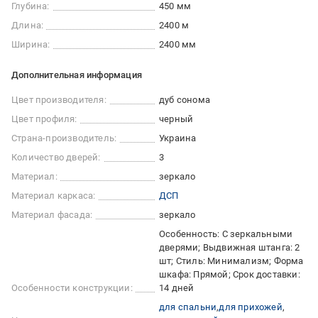
Глубина:
450 мм
Длина:
2400 м
Ширина:
2400 мм
Дополнительная информация
Цвет производителя:
дуб сонома
Цвет профиля:
черный
Страна-производитель:
Украина
Количество дверей:
3
Материал:
зеркало
Материал каркаса:
ДСП
Материал фасада:
зеркало
Особенность: С зеркальными
дверями; Выдвижная штанга: 2
шт; Стиль: Минимализм; Форма
шкафа: Прямой; Срок доставки:
Особенности конструкции:
14 дней
для спальни
для прихожей