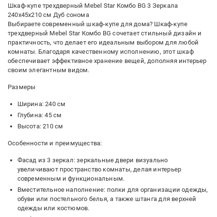
Шкаф-купе трехдверный Mebel Star Комбо BG 3 Зеркала
240x45x210 см Дуб сонома
Выбираете современный шкаф-купе для дома? Шкаф-купе
трехдверный Mebel Star Комбо BG сочетает стильный дизайн и
практичность, что делает его идеальным выбором для любой
комнаты. Благодаря качественному исполнению, этот шкаф
обеспечивает эффективное хранение вещей, дополняя интерьер
своим элегантным видом.
Размеры
Ширина: 240 см
Глубина: 45 см
Высота: 210 см
Особенности и преимущества:
Фасад из 3 зеркал: зеркальные двери визуально
увеличивают пространство комнаты, делая интерьер
современным и функциональным.
Вместительное наполнение: полки для организации одежды,
обуви или постельного белья, а также штанга для верхней
одежды или костюмов.