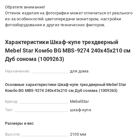
Обратите внимание!
Оттенок изделия на фотографии может отличаться от реального
из-за особенностей цветопередачи монитором, настройки
фотооборудования и других технических факторов.
Характеристики Шкаф-купе трехдверный
Mebel Star Комбо BG MBS-9274 240х45х210 см
Дуб сонома (1009263)
Назначение:
для дома
Основные характеристики Шкаф-купе трехдверный Mebel Star
Комбо BG MBS-9274 240х45х210 см Дуб сонома (1009263)
Бренд:
MebelStar
Тип:
шкаф-купе
Размеры и вес
Высота:
2100 мм