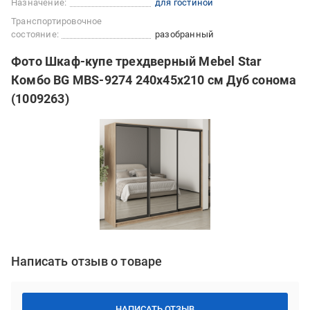
Назначение:
для гостиной
Транспортировочное
состояние:
разобранный
Фото Шкаф-купе трехдверный Mebel Star
Комбо BG MBS-9274 240х45х210 см Дуб сонома
(1009263)
Написать отзыв о товаре
НАПИСАТЬ ОТЗЫВ