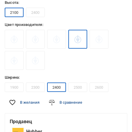
Высота:
2100
2400
Цвет производителя:
Ширина:
1900
2300
2400
2500
2600
В желания
В сравнение
Продавец
Hubber