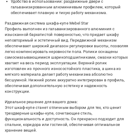
Удобство в использовании: раздвижные двери с
гальванизированным алюминиевым профилем, который
обеспечивает плавную и тихую работу механизма.
Раздвижная система шкафа-купе Mebel Star
Профиль выполнен из гальванизированного алюминия с
изысканной бархатистой поверхностью, что придает шкафу
неповторимый и эстетичный вид. Передвижной механизм
обеспечивает широкий диапазон регулировки высоты, позволяя
легко компенсировать неровности пола. Ролики оснащены
самосмазывающимися шарикоподшипниками, смазки которых
хватает на весь период эксплуатации. Верхний ролик
изготовлен из прочного износостойкого пластика, а шина из
мягкого материала делает работу механизма абсолютно
бесшумной. Нижний ролик аккуратно интегрирован в профиль,
обеспечивая дополнительную эстетику и надежность
конструкции.
Идеальное решение для вашего дома:
Этот шкаф-купе станет отличным выбором для тех, кто ценит
трехдверные шкафы-купе, сочетающие стиль,
функциональность и доступность. Он прекрасно подходит для
спальни, коридора или гостиной, обеспечивая оптимальное
хранение вещей.