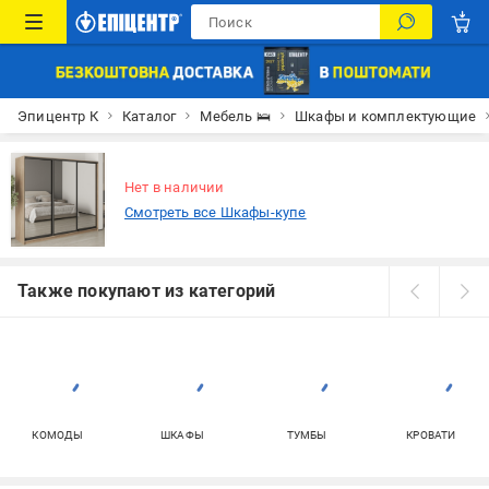
Эпицентр К
Каталог
Мебель 🛌
Шкафы и комплектующие
Нет в наличии
Смотреть все Шкафы-купе
Также покупают из категорий
КОМОДЫ
ШКАФЫ
ТУМБЫ
КРОВАТИ