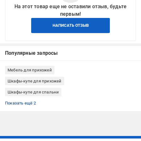
На этот товар еще не оставили отзыв, будьте
первым!
НАПИСАТЬ ОТЗЫВ
Популярные запросы
Мебель для прихожей
Шкафы-купе для прихожей
Шкафы-купе для спальни
Шкафы-купе для гостиной
Шкафы-купе из ДСП
Показать ещё 2