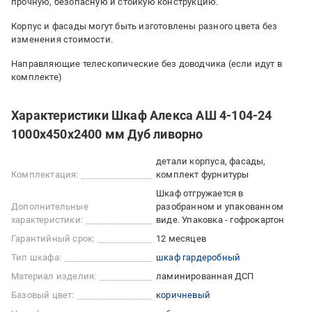
прочную, безопасную и стойкую конструкцию.
Корпус и фасады могут быть изготовлены разного цвета без
изменения стоимости.
Направляющие телескопические без доводчика (если идут в
комплекте)
Характеристики Шкаф Алекса АШ 4-104-24
1000х450х2400 мм Дуб ливорно
детали корпуса, фасады,
Комплектация:
комплект фурнитуры
Шкаф отгружается в
Дополнительные
разобранном и упакованном
характеристики:
виде. Упаковка - гофрокартон
Гарантийный срок:
12 месяцев
Тип шкафа:
шкаф гардеробный
Материал изделия:
ламинированная ДСП
Базовый цвет:
коричневый