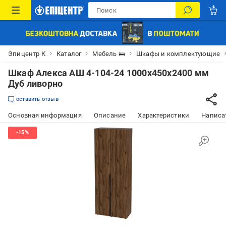
Эпицентр К
Каталог
Мебель 🛌
Шкафы и комплектующие
Шкаф Алекса АШ 4-104-24 1000х450х2400 мм
Дуб ливорно
оставить отзыв
Основная информация
Описание
Характеристики
Написат