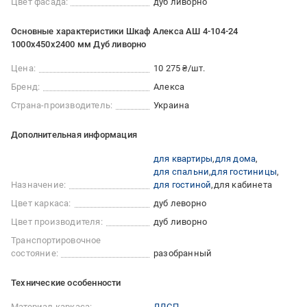
Цвет фасада:
дуб ливорно
Основные характеристики Шкаф Алекса АШ 4-104-24
1000х450х2400 мм Дуб ливорно
Цена:
10 275 ₴/шт.
Бренд:
Алекса
Страна-производитель:
Украина
Дополнительная информация
для квартиры
для дома
для спальни
для гостиницы
Назначение:
для гостиной
для кабинета
Цвет каркаса:
дуб леворно
Цвет производителя:
дуб ливорно
Транспортировочное
состояние:
разобранный
Технические особенности
Материал каркаса:
ЛДСП