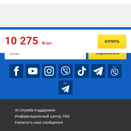
Подписывайтесь, чтобы узнавать первым об акцияx и
10 275
предложениях:
КУПИТЬ
₴/шт.
ПОДПИСАТЬСЯ
bot
bot
AI Служба поддержки
Информационный центр, FAQ
Написать нам сообщение