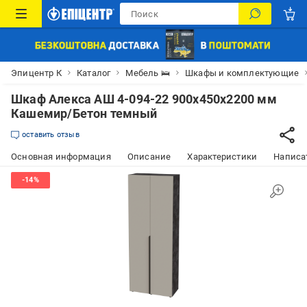
Эпицентр К
Каталог
Мебель 🛌
Шкафы и комплектующие
Шкаф Алекса АШ 4-094-22 900х450х2200 мм
Кашемир/Бетон темный
оставить отзыв
Основная информация
Описание
Характеристики
Написат