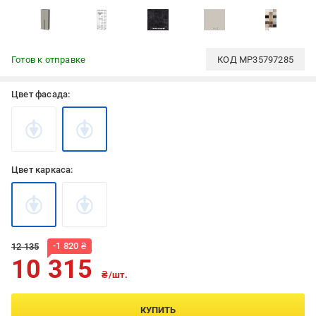
Готов к отправке
КОД
MP35797285
Цвет фасада:
Цвет каркаса:
-
1 820
₴
12 135
10 315
₴/шт.
КУПИТЬ