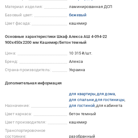
Материал изделия:
ламинированная ДСП
Базовый цвет:
бежевый
Цвет фасада:
кашемир
Основные характеристики Шкаф Алекса АШ 4-094-22
900х450х2200 мм Кашемир/Бетон темный
Цена:
10 315 ₴/шт.
Бренд:
Алекса
Страна-производитель:
Украина
Дополнительная информация
для квартиры
для дома
для спальни
для гостиницы
Назначение:
для гостиной
для кабинета
Цвет каркаса:
бетон темный
Цвет производителя:
кашемир
Транспортировочное
состояние:
разобранный