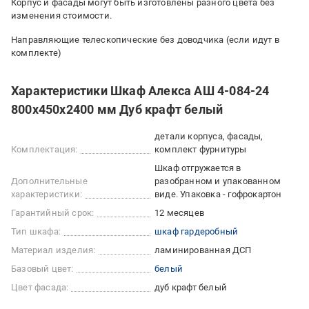
Корпус и фасады могут быть изготовлены разного цвета без
изменения стоимости.
Направляющие телескопические без доводчика (если идут в
комплекте)
Характеристики Шкаф Алекса АШ 4-084-24
800х450х2400 мм Дуб крафт белый
детали корпуса, фасады,
Комплектация:
комплект фурнитуры
Шкаф отгружается в
Дополнительные
разобранном и упакованном
характеристики:
виде. Упаковка - гофрокартон
Гарантийный срок:
12 месяцев
Тип шкафа:
шкаф гардеробный
Материал изделия:
ламинированная ДСП
Базовый цвет:
белый
Цвет фасада:
дуб крафт белый