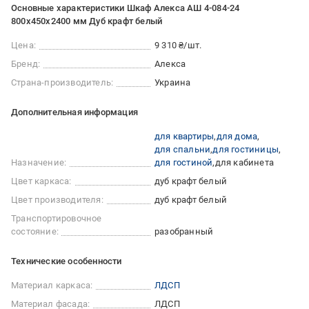
Основные характеристики Шкаф Алекса АШ 4-084-24
800х450х2400 мм Дуб крафт белый
Цена:
9 310 ₴/шт.
Бренд:
Алекса
Страна-производитель:
Украина
Дополнительная информация
для квартиры
для дома
для спальни
для гостиницы
Назначение:
для гостиной
для кабинета
Цвет каркаса:
дуб крафт белый
Цвет производителя:
дуб крафт белый
Транспортировочное
состояние:
разобранный
Технические особенности
Материал каркаса:
ЛДСП
Материал фасада:
ЛДСП