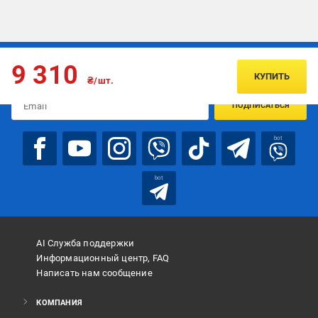
Подписывайтесь, чтобы узнавать первым об акцияx и
9 310
предложениях:
КУПИТЬ
₴/шт.
ПОДПИСАТЬСЯ
bot
bot
AI Служба поддержки
Информационный центр, FAQ
Написать нам сообщение
КОМПАНИЯ