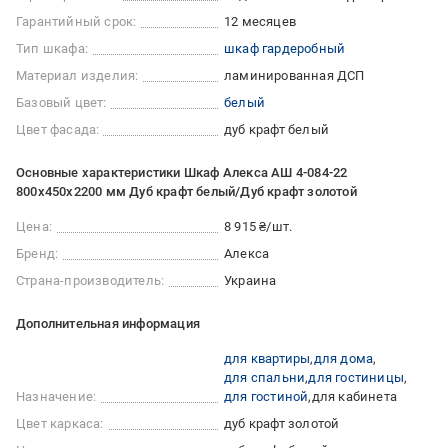
Гарантийный срок:
12 месяцев
Тип шкафа:
шкаф гардеробный
Материал изделия:
ламинированная ДСП
Базовый цвет:
белый
Цвет фасада:
дуб крафт белый
Основные характеристики Шкаф Алекса АШ 4-084-22
800х450х2200 мм Дуб крафт белый/Дуб крафт золотой
Цена:
8 915 ₴/шт.
Бренд:
Алекса
Страна-производитель:
Украина
Дополнительная информация
для квартиры
для дома
для спальни
для гостиницы
Назначение:
для гостиной
для кабинета
Цвет каркаса:
дуб крафт золотой