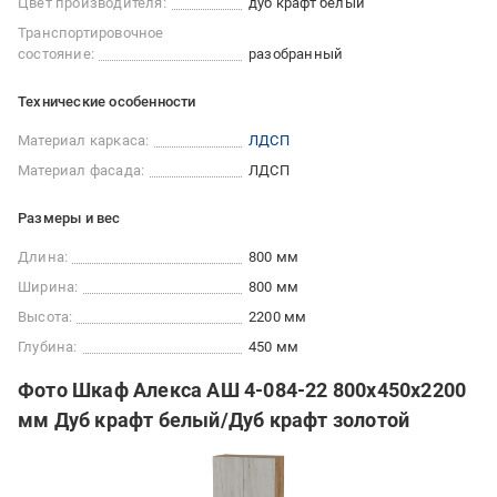
Цвет производителя:
дуб крафт белый
Транспортировочное
состояние:
разобранный
Технические особенности
Материал каркаса:
ЛДСП
Материал фасада:
ЛДСП
Размеры и вес
Длина:
800 мм
Ширина:
800 мм
Высота:
2200 мм
Глубина:
450 мм
Фото Шкаф Алекса АШ 4-084-22 800х450х2200
мм Дуб крафт белый/Дуб крафт золотой