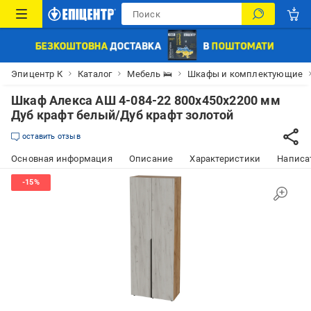
Эпицентр К
Каталог
Мебель 🛌
Шкафы и комплектующие
Шкаф Алекса АШ 4-084-22 800х450х2200 мм
Дуб крафт белый/Дуб крафт золотой
оставить отзыв
Основная информация
Описание
Характеристики
Написат