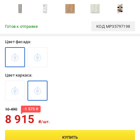
Готов к отправке
КОД
MP35797198
Цвет фасада:
Цвет каркаса:
-
1 575
₴
10 490
8 915
₴/шт.
КУПИТЬ