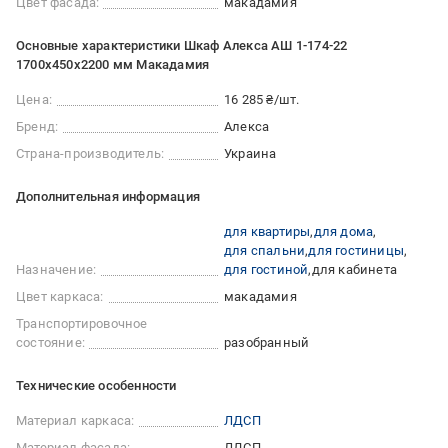
Цвет фасада:
макадамия
Основные характеристики Шкаф Алекса АШ 1-174-22
1700х450х2200 мм Макадамия
Цена:
16 285 ₴/шт.
Бренд:
Алекса
Страна-производитель:
Украина
Дополнительная информация
для квартиры
для дома
для спальни
для гостиницы
Назначение:
для гостиной
для кабинета
Цвет каркаса:
макадамия
Транспортировочное
состояние:
разобранный
Технические особенности
Материал каркаса:
ЛДСП
Материал фасада:
ЛДСП