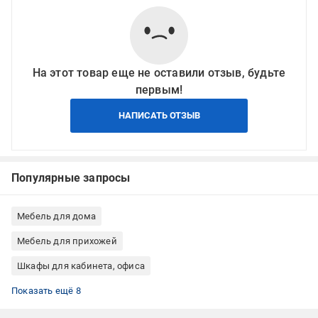
На этот товар еще не оставили отзыв, будьте
первым!
НАПИСАТЬ ОТЗЫВ
Популярные запросы
Мебель для дома
Мебель для прихожей
Шкафы для кабинета, офиса
Шкафы для спальни
Шкафы для гостиной
Шкафы гардеробные
Шкафы ЛДСП
Шкафы для квартиры
Шкафы для дома
Шкафы для гостиницы
Шкафы коричневый
Показать ещё 8