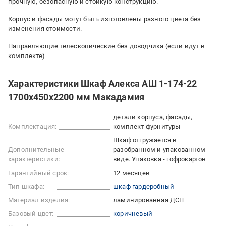
прочную, безопасную и стойкую конструкцию.
Корпус и фасады могут быть изготовлены разного цвета без
изменения стоимости.
Направляющие телескопические без доводчика (если идут в
комплекте)
Характеристики Шкаф Алекса АШ 1-174-22
1700х450х2200 мм Макадамия
детали корпуса, фасады,
Комплектация:
комплект фурнитуры
Шкаф отгружается в
Дополнительные
разобранном и упакованном
характеристики:
виде. Упаковка - гофрокартон
Гарантийный срок:
12 месяцев
Тип шкафа:
шкаф гардеробный
Материал изделия:
ламинированная ДСП
Базовый цвет:
коричневый