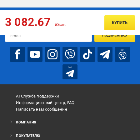
Подписывайтесь, чтобы узнавать первым об акцияx и
3 082.67
предложениях:
КУПИТЬ
₴/шт.
ПОДПИСАТЬСЯ
bot
bot
AI Служба поддержки
Информационный центр, FAQ
Написать нам сообщение
КОМПАНИЯ
ПОКУПАТЕЛЮ