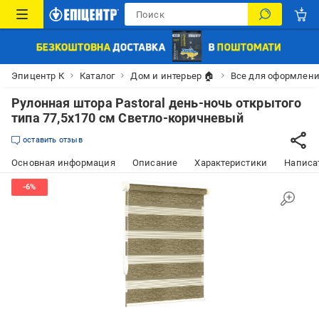
Эпицентр К
Каталог
Дом и интерьер 🏠
Все для оформлени
Рулонная штора Pastoral день-ночь открытого
типа 77,5х170 см Светло-коричневый
оставить отзыв
Основная информация
Описание
Характеристики
Написат