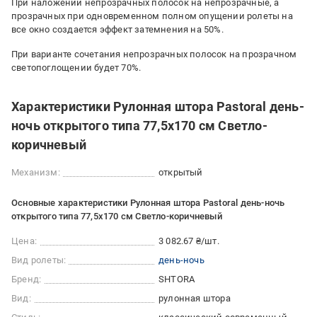
При наложении непрозрачных полосок на непрозрачные, а
прозрачных при одновременном полном опущении ролеты на
все окно создается эффект затемнения на 50%.
При варианте сочетания непрозрачных полосок на прозрачном
светопоглощении будет 70%.
Характеристики Рулонная штора Pastoral день-
ночь открытого типа 77,5х170 см Светло-
коричневый
Механизм:
открытый
Основные характеристики Рулонная штора Pastoral день-ночь
открытого типа 77,5х170 см Светло-коричневый
Цена:
3 082.67 ₴/шт.
Вид ролеты:
день-ночь
Бренд:
SHTORA
Вид:
рулонная штора