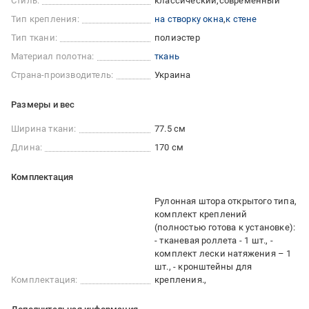
Стиль:
классический
современный
Тип крепления:
на створку окна
к стене
Тип ткани:
полиэстер
Материал полотна:
ткань
Страна-производитель:
Украина
Размеры и вес
Ширина ткани:
77.5 см
Длина:
170 см
Комплектация
Рулонная штора открытого типа,
комплект креплений
(полностью готова к установке):
- тканевая роллета - 1 шт., -
комплект лески натяжения – 1
шт., - кронштейны для
Комплектация:
крепления.,