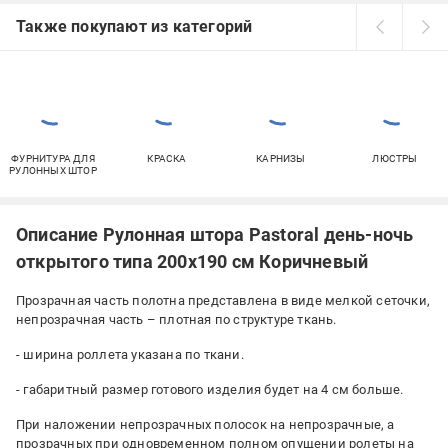
Также покупают из категорий
ФУРНИТУРА ДЛЯ
КРАСКА
КАРНИЗЫ
ЛЮСТРЫ
РУЛОННЫХ ШТОР
Описание Рулонная штора Pastoral день-ночь
открытого типа 200х190 см Коричневый
Прозрачная часть полотна представлена ​​в виде мелкой сеточки,
непрозрачная часть – плотная по структуре ткань.
- ширина роллета указана по ткани.
- габаритный размер готового изделия будет на 4 см больше.
При наложении непрозрачных полосок на непрозрачные, а
прозрачных при одновременном полном опущении ролеты на