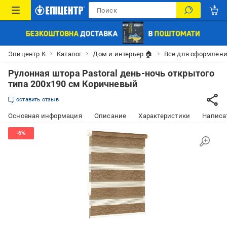
Эпицентр К
Каталог
Дом и интерьер 🏠
Все для оформлени
Рулонная штора Pastoral день-ночь открытого
типа 200х190 см Коричневый
оставить отзыв
Основная информация
Описание
Характеристики
Написат