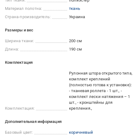
Тип ткани:
полиэстер
Материал полотна:
ткань
Страна-производитель:
Украина
Размеры и вес
Ширина ткани:
200 см
Длина:
190 см
Комплектация
Рулонная штора открытого типа,
комплект креплений
(полностью готова к установке):
- тканевая роллета - 1 шт., -
комплект лески натяжения – 1
шт., - кронштейны для
Комплектация:
крепления.,
Дополнительная информация
Базовый цвет:
коричневый