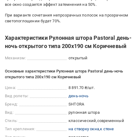
все окно создается эффект затемнения на 50%.
При варианте сочетания непрозрачных полосок на прозрачном
светопоглощении будет 70%.
Характеристики Рулонная штора Pastoral день-
ночь открытого типа 200х190 см Коричневый
Механизм:
открытый
Основные характеристики Рулонная штора Pastoral день-ночь
открытого типа 200х190 см Коричневый
Цена:
8 891.70 ₴/шт.
Вид ролеты:
день-ночь
Бренд:
SHTORA
Вид:
рулонная штора
Стиль:
классический
современный
Тип крепления:
на створку окна
к стене