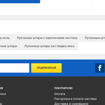
ь-ночь
Рулонные шторы с креплением на стену
Рулонные шт
нные шторы
Рулонные шторы на створку окна
ПОДПИСАТЬСЯ
ИЯ
ПОКУПАТЕЛЮ
ании
Оплата
и
Рассрочка и оплата частями
ты
Доставка и самовывоз