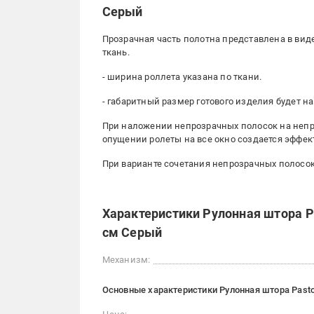
Серый
Прозрачная часть полотна представлена ​​в вид
ткань.
- ширина роллета указана по ткани.
- габаритный размер готового изделия будет на
При наложении непрозрачных полосок на неп
опущении ролеты на все окно создается эффек
При варианте сочетания непрозрачных полосок
Характеристики Рулонная штора Pa
см Серый
Механизм:
Основные характеристики Рулонная штора Pasto