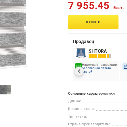
7 955.45
₴/шт.
КУПИТЬ
Продавец
SHTORA
Надежные транзакции
Безопасная оплата
картой
Основные характеристики
Длина:
Ширина ткани:
Тип ткани:
Страна-производитель: