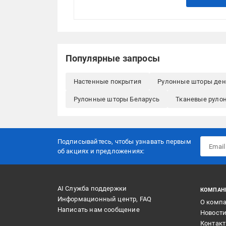
Популярные запросы
Настенные покрытия
Рулонные шторы ден
Рулонные шторы Беларусь
Тканевые руло
Подписывайтесь, чтобы узнавать первым
об акцияx и предложениях:
AI Служба поддержки
КОМПАН
Информационный центр, FAQ
О комп
Написать нам сообщение
Новост
Контак