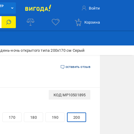
ТР
Войти
Корзина
 день-ночь открытого типа 200х170 см Серый
оставить отзыв
КОД
MP10501895
170
180
190
200