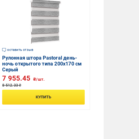
оставить отзыв
Рулонная штора Pastoral день-
ночь открытого типа 200х170 см
Серый
7 955.45
₴/шт.
8 512.33 ₴
КУПИТЬ