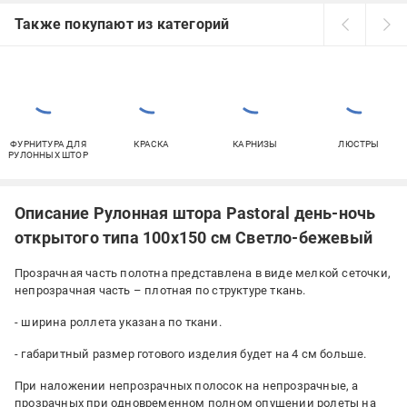
Также покупают из категорий
ФУРНИТУРА ДЛЯ
КРАСКА
КАРНИЗЫ
ЛЮСТРЫ
РУЛОННЫХ ШТОР
Описание Рулонная штора Pastoral день-ночь
открытого типа 100х150 см Светло-бежевый
Прозрачная часть полотна представлена ​​в виде мелкой сеточки,
непрозрачная часть – плотная по структуре ткань.
- ширина роллета указана по ткани.
- габаритный размер готового изделия будет на 4 см больше.
При наложении непрозрачных полосок на непрозрачные, а
прозрачных при одновременном полном опущении ролеты на