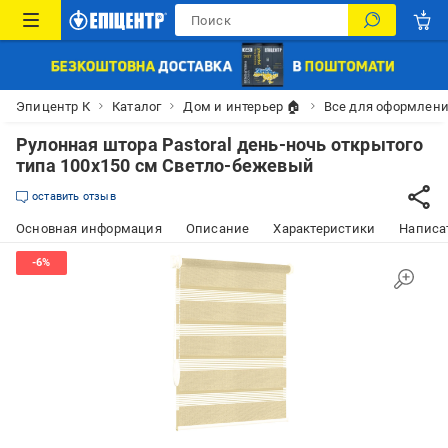
Эпицентр К
Каталог
Дом и интерьер 🏠
Все для оформлени
Рулонная штора Pastoral день-ночь открытого
типа 100х150 см Светло-бежевый
оставить отзыв
Основная информация
Описание
Характеристики
Написат