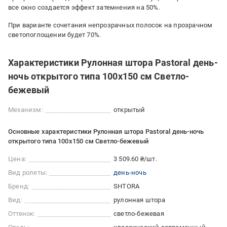
все окно создается эффект затемнения на 50%.
При варианте сочетания непрозрачных полосок на прозрачном
светопоглощении будет 70%.
Характеристики Рулонная штора Pastoral день-
ночь открытого типа 100х150 см Светло-
бежевый
Механизм:
открытый
Основные характеристики Рулонная штора Pastoral день-ночь
открытого типа 100х150 см Светло-бежевый
Цена:
3 509.60 ₴/шт.
Вид ролеты:
день-ночь
Бренд:
SHTORA
Вид:
рулонная штора
Оттенок:
светло-бежевая