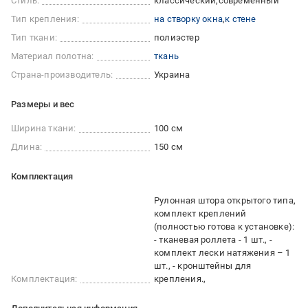
Стиль:
классический
современный
Тип крепления:
на створку окна
к стене
Тип ткани:
полиэстер
Материал полотна:
ткань
Страна-производитель:
Украина
Размеры и вес
Ширина ткани:
100 см
Длина:
150 см
Комплектация
Рулонная штора открытого типа,
комплект креплений
(полностью готова к установке):
- тканевая роллета - 1 шт., -
комплект лески натяжения – 1
шт., - кронштейны для
Комплектация:
крепления.,