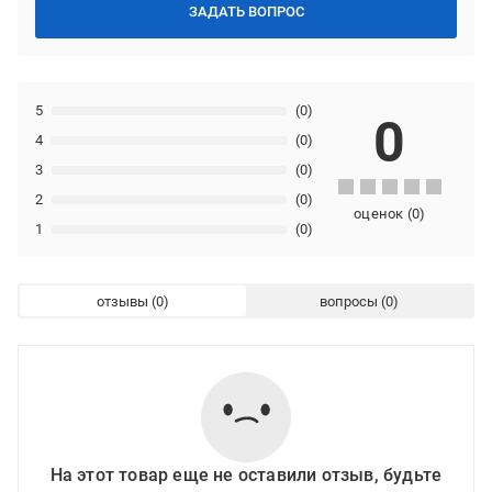
ЗАДАТЬ ВОПРОС
5
(0)
0
4
(0)
3
(0)
2
(0)
оценок
(
0
)
1
(0)
отзывы
вопросы
На этот товар еще не оставили отзыв, будьте