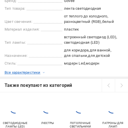
Бренд:
Govee
Тип товара:
лента светодиодная
от теплого до холодного
Цвет свечения:
разноцветный (RGB)
белый
Материал изделия:
пластик
встроенный светодиод (LED)
Тип лампы:
светодиодная (LED)
для коридора
для ванной
Назначение:
для спальни
для детской
Стиль:
модерн Led
модерн
Все характеристики
Также покупают из категорий
СВЕТОДИОДНЫЕ
ЛЮСТРЫ
ПОТОЛОЧНЫЕ
ПАТРОНЫ ДЛЯ
ЛАМПЫ (LED)
СВЕТИЛЬНИКИ
ЛАМП