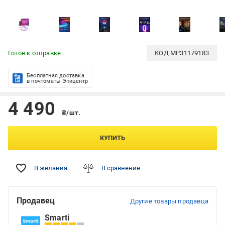
Готов к отправке
КОД
MP31179183
Бесплатная доставка
в почтоматы Эпицентр
4 490
₴/шт.
КУПИТЬ
В желания
В сравнение
Продавец
Другие товары продавца
Smarti