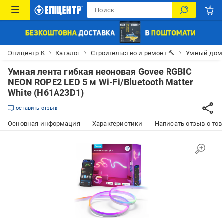
Эпицентр К
Каталог
Строительство и ремонт 🔨
Умный до
Умная лента гибкая неоновая Govee RGBIC
NEON ROPE2 LED 5 м Wi-Fi/Bluetooth Matter
White (H61A23D1)
оставить отзыв
Основная информация
Характеристики
Написать отзыв о то