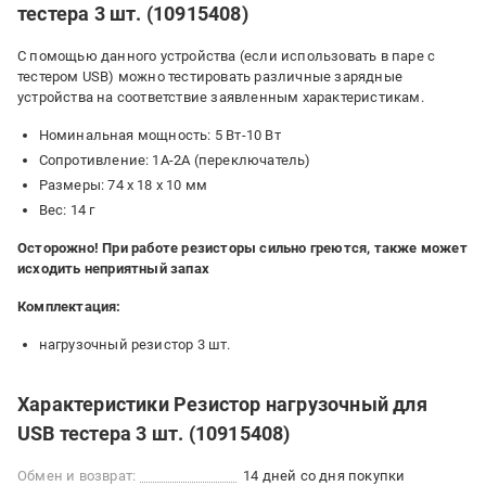
тестера 3 шт. (10915408)
С помощью данного устройства (если использовать в паре с
тестером USB) можно тестировать различные зарядные
устройства на соответствие заявленным характеристикам.
Номинальная мощность: 5 Вт-10 Вт
Сопротивление: 1А-2А (переключатель)
Размеры: 74 х 18 х 10 мм
Вес: 14 г
Осторожно! При работе резисторы сильно греются, также может
исходить неприятный запах
Комплектация:
нагрузочный резистор 3 шт.
Характеристики Резистор нагрузочный для
USB тестера 3 шт. (10915408)
Обмен и возврат:
14 дней со дня покупки