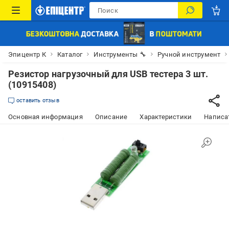
Эпицентр К
Каталог
Инструменты 🔧
Ручной инструмент
Резистор нагрузочный для USB тестера 3 шт.
(10915408)
оставить отзыв
Основная информация
Описание
Характеристики
Написат