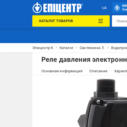
КИ
UA
Кие
КАТАЛОГ ТОВАРОВ
Эпицентр К
Каталог
Сантехника 🚿
Водопро
Реле давления электронн
Основная информация
Описание
Характ