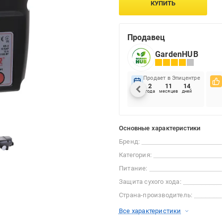
КУПИТЬ
Продавец
GardenHUB
Продает в Эпицентре
2
11
14
года
месяцев
дней
Основные характеристики
Бренд:
Категория:
Питание:
Защита сухого хода:
Страна-производитель:
Все характеристики