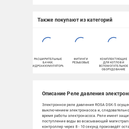
Также покупают из категорий
РАСШИРИТЕЛЬНЫЕ
ФИТИНГИ
КОМПЛЕКТУЮЩИЕ
БАЧКИ,
РЕЗЬБОВЫЕ
ДЛЯ КОТЛОВ И
ГИДРОАККУМУЛЯТОРЫ
ВСПОМОГАТЕЛЬНОЕ
ОБОРУДОВАНИЕ
Описание Реле давления электронн
Электронное реле давления ROSA DSK-5 осущ
выключением электронасоса и, следовательно
время работы электронасоса. Реле имеет защиту
поступление воды во всасывающей магистрали (
контроллер через 8 - 10 секунд произведёт ост