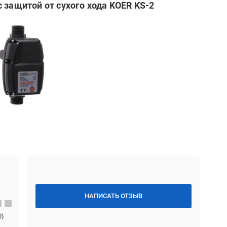
 защитой от сухого хода KOER KS-2
НАПИСАТЬ ОТЗЫВ
0
)