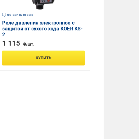
оставить отзыв
Реле давления электронное с
защитой от сухого хода KOER KS-
2
1 115
₴/шт.
КУПИТЬ