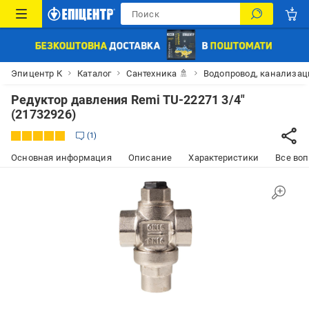
Эпицентр К
Каталог
Сантехника 🚿
Водопровод, канализац
Редуктор давления Remi TU-22271 3/4"
(21732926)
1
Основная информация
Описание
Характеристики
Все воп