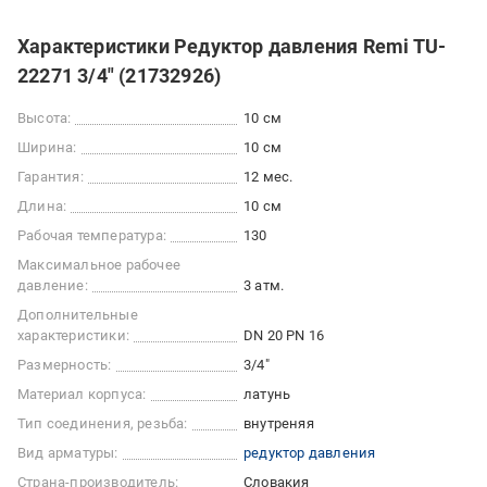
Характеристики Редуктор давления Remi TU-
22271 3/4" (21732926)
Высота:
10 см
Ширина:
10 см
Гарантия:
12 мес.
Длина:
10 см
Рабочая температура:
130
Максимальное рабочее
давление:
3 атм.
Дополнительные
характеристики:
DN 20 PN 16
Размерность:
3/4"
Материал корпуса:
латунь
Тип соединения, резьба:
внутреняя
Вид арматуры:
редуктор давления
Страна-производитель:
Словакия