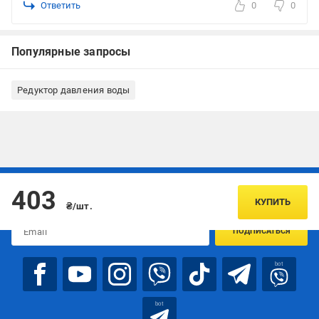
Ответить
0
0
Популярные запросы
Редуктор давления воды
Подписывайтесь, чтобы узнавать первым об акцияx и
403
предложениях:
КУПИТЬ
₴/шт.
ПОДПИСАТЬСЯ
bot
bot