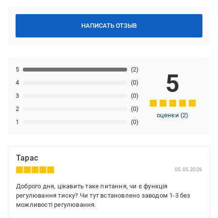
НАПИСАТЬ ОТЗЫВ
5
(2)
5
4
(0)
3
(0)
2
(0)
оценки
(
2
)
1
(0)
Тарас
05.05.2026
Доброго дня, цікавить таке питання, чи є функція
регулювання тиску? Чи тут встановлено заводом 1-3 без
можливості регулювання.