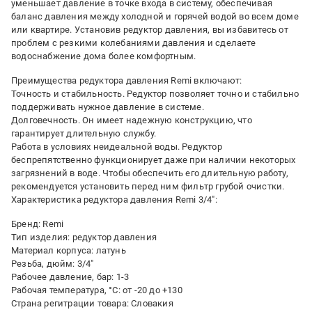
уменьшает давление в точке входа в систему, обеспечивая
баланс давления между холодной и горячей водой во всем доме
или квартире. Установив редуктор давления, вы избавитесь от
проблем с резкими колебаниями давления и сделаете
водоснабжение дома более комфортным.
Преимущества редуктора давления Remi включают:
Точность и стабильность. Редуктор позволяет точно и стабильно
поддерживать нужное давление в системе.
Долговечность. Он имеет надежную конструкцию, что
гарантирует длительную службу.
Работа в условиях неидеальной воды. Редуктор
беспрепятственно функционирует даже при наличии некоторых
загрязнений в воде. Чтобы обеспечить его длительную работу,
рекомендуется установить перед ним фильтр грубой очистки.
Характеристика редуктора давления Remi 3/4":
Бренд: Remi
Тип изделия: редуктор давления
Материал корпуса: латунь
Резьба, дюйм: 3/4"
Рабочее давление, бар: 1-3
Рабочая температура, °С: от -20 до +130
Страна регитрации товара: Словакия