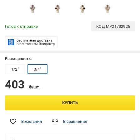
Готов к отправке
КОД
MP21732926
Бесплатная доставка
в почтоматы Эпицентр
Размерность:
1/2"
3/4"
403
₴/шт.
КУПИТЬ
В желания
В сравнение