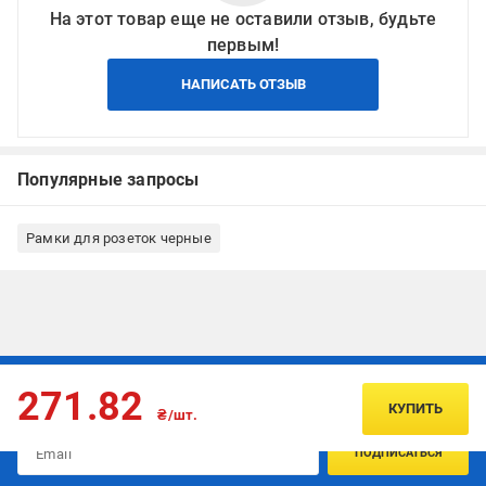
На этот товар еще не оставили отзыв, будьте
первым!
НАПИСАТЬ ОТЗЫВ
Популярные запросы
Рамки для розеток черные
Подписывайтесь, чтобы узнавать первым об акцияx и
271.82
предложениях:
КУПИТЬ
₴/шт.
ПОДПИСАТЬСЯ