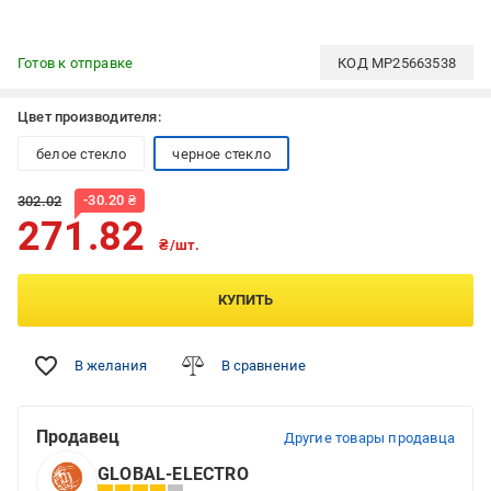
Готов к отправке
КОД
MP25663538
Цвет производителя:
белое стекло
черное стекло
-
30.20
₴
302.02
271.82
₴/шт.
КУПИТЬ
В желания
В сравнение
Продавец
Другие товары продавца
GLOBAL-ELECTRO