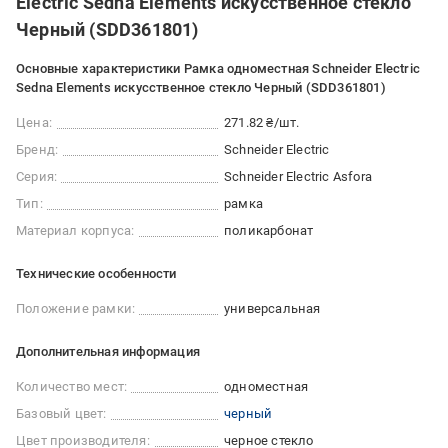
Electric Sedna Elements искусственное стекло
Черный (SDD361801)
Основные характеристики Рамка одноместная Schneider Electric
Sedna Elements искусственное стекло Черный (SDD361801)
Цена:
271.82 ₴/шт.
Бренд:
Schneider Electric
Серия:
Schneider Electric Asfora
Тип:
рамка
Материал корпуса:
поликарбонат
Технические особенности
Положение рамки:
универсальная
Дополнительная информация
Количество мест:
одноместная
Базовый цвет:
черный
Цвет производителя:
черное стекло