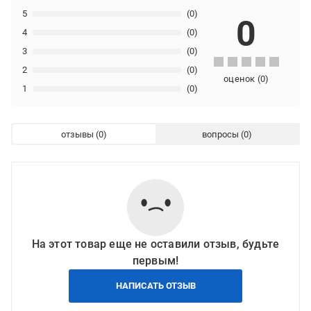
5
(0)
0
4
(0)
3
(0)
2
(0)
оценок
(
0
)
1
(0)
отзывы
вопросы
На этот товар еще не оставили отзыв, будьте
первым!
НАПИСАТЬ ОТЗЫВ