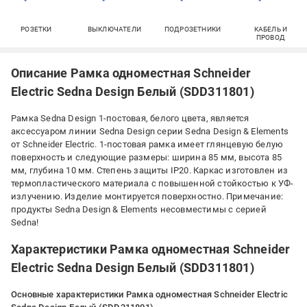
РОЗЕТКИ
ВЫКЛЮЧАТЕЛИ
ПОДРОЗЕТНИКИ
КАБЕЛЬ И
ПРОВОД
Описание Рамка одноместная Schneider
Electric Sedna Design Белый (SDD311801)
Рамка Sedna Design 1-постовая, белого цвета, является
аксессуаром линии Sedna Design серии Sedna Design & Elements
от Schneider Electric. 1-постовая рамка имеет глянцевую белую
поверхность и следующие размеры: ширина 85 мм, высота 85
мм, глубина 10 мм. Степень защиты IP20. Каркас изготовлен из
термопластического материала с повышенной стойкостью к УФ-
излучению. Изделие монтируется поверхностно. Примечание:
продукты Sedna Design & Elements несовместимы с серией
Sedna!
Характеристики Рамка одноместная Schneider
Electric Sedna Design Белый (SDD311801)
Основные характеристики Рамка одноместная Schneider Electric