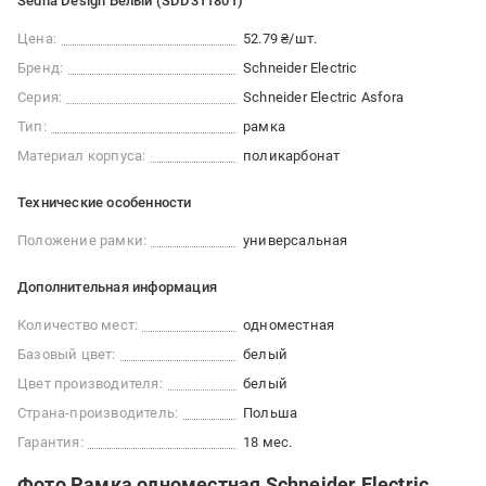
Sedna Design Белый (SDD311801)
Цена:
52.79 ₴/шт.
Бренд:
Schneider Electric
Серия:
Schneider Electric Asfora
Тип:
рамка
Материал корпуса:
поликарбонат
Технические особенности
Положение рамки:
универсальная
Дополнительная информация
Количество мест:
одноместная
Базовый цвет:
белый
Цвет производителя:
белый
Страна-производитель:
Польша
Гарантия:
18 мес.
Фото Рамка одноместная Schneider Electric