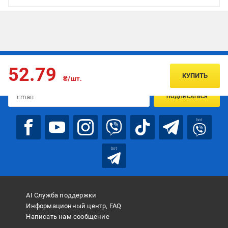
Подписывайтесь, чтобы узнавать первым об акцияx и
52.79
предложениях:
КУПИТЬ
₴/шт.
ПОДПИСАТЬСЯ
bot
bot
AI Служба поддержки
Информационный центр, FAQ
Написать нам сообщение