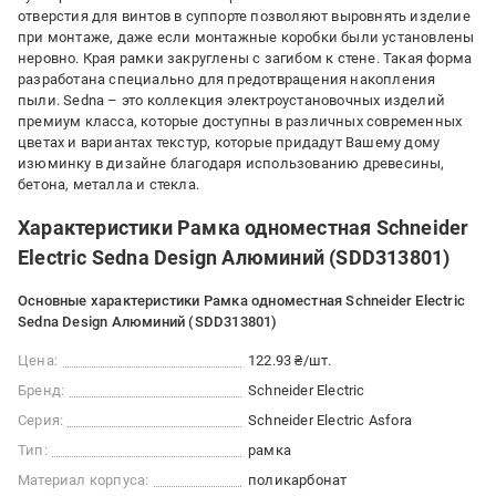
отверстия для винтов в суппорте позволяют выровнять изделие
при монтаже, даже если монтажные коробки были установлены
неровно. Края рамки закруглены с загибом к стене. Такая форма
разработана специально для предотвращения накопления
пыли. Sedna – это коллекция электроустановочных изделий
премиум класса, которые доступны в различных современных
цветах и ​​вариантах текстур, которые придадут Вашему дому
изюминку в дизайне благодаря использованию древесины,
бетона, металла и стекла.
Характеристики Рамка одноместная Schneider
Electric Sedna Design Алюминий (SDD313801)
Основные характеристики Рамка одноместная Schneider Electric
Sedna Design Алюминий (SDD313801)
Цена:
122.93 ₴/шт.
Бренд:
Schneider Electric
Серия:
Schneider Electric Asfora
Тип:
рамка
Материал корпуса:
поликарбонат