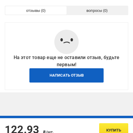
отзывы
вопросы
На этот товар еще не оставили отзыв, будьте
первым!
НАПИСАТЬ ОТЗЫВ
Подписывайтесь, чтобы узнавать первым об акцияx и
122.93
предложениях:
КУПИТЬ
₴/шт.