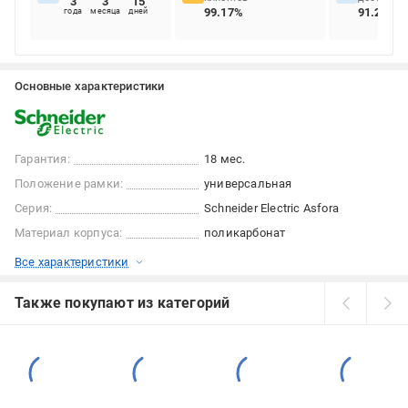
3
3
15
99.17%
91.28%
года
месяца
дней
Основные характеристики
Гарантия:
18 мес.
Положение рамки:
универсальная
Серия:
Schneider Electric Asfora
Материал корпуса:
поликарбонат
Все характеристики
Также покупают из категорий